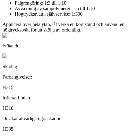
Fälgrengöring: 1:3 till 1:10
Avvaxning av sampolymerer: 1:5 till 1:10
Högtryckstvätt i självservice: 1:300
Applicera över hela ytan, låt verka en kort stund och använd en
högtryckstvätt för att skölja av ordentligt.
Frätande
Skadlig
Faroangivelser:
H315
Irriterar huden.
H318
Orsakar allvarliga ögonskador.
H335