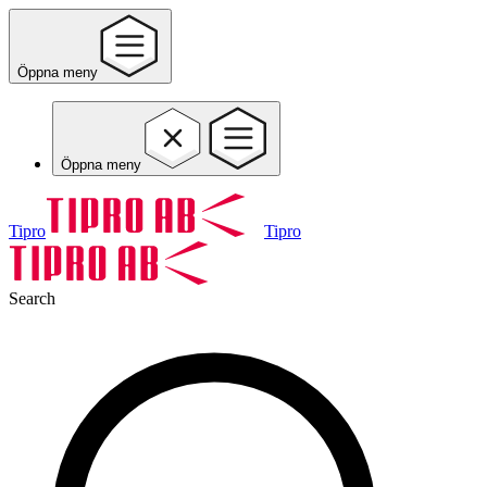
Öppna meny
Öppna meny
Tipro
Tipro
Search