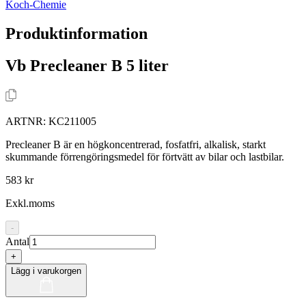
Koch-Chemie
Produktinformation
Vb Precleaner B 5 liter
ARTNR:
KC211005
Precleaner B är en högkoncentrerad, fosfatfri, alkalisk, starkt
skummande förrengöringsmedel för förtvätt av bilar och lastbilar.
583 kr
Exkl.moms
-
Antal
+
Lägg i varukorgen