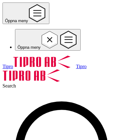
Öppna meny
Öppna meny
Tipro
Tipro
Search