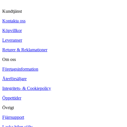
Kundtjänst
Kontakta oss
Köpvillkor
Leveranser
Returer & Reklamationer
Om oss
Företagsinformation
Återförsäljare
Integritets- & Cookiepolicy
Öppettider
Övrigt
Fjärrsupport
Lacka bilen själv