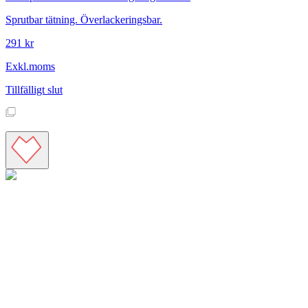
Sprutbar tätning. Överlackeringsbar.
291 kr
Exkl.moms
Tillfälligt slut