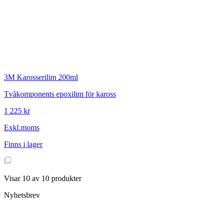
3M
Karosserilim 200ml
Tvåkomponents epoxilim för kaross
1 225 kr
Exkl.moms
Finns i lager
Visar
10
av
10
produkter
Nyhetsbrev