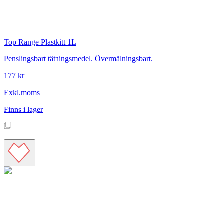
Top Range
Plastkitt 1L
Penslingsbart tätningsmedel. Övermålningsbart.
177 kr
Exkl.moms
Finns i lager