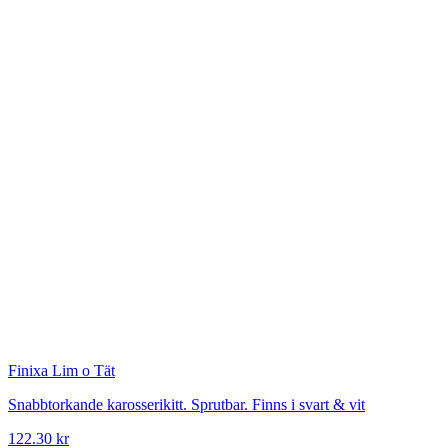
Finixa
Lim o Tät
Snabbtorkande karosserikitt. Sprutbar. Finns i svart & vit
122.30 kr