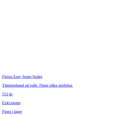
Finixa
Easy Seam Sealer
Tätningsband på rulle. Finns olika storlekar.
552 kr
Exkl.moms
Finns i lager