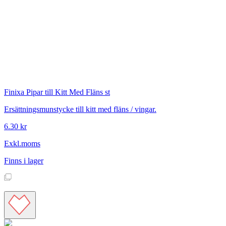
Finixa
Pipar till Kitt Med Fläns st
Ersättningsmunstycke till kitt med fläns / vingar.
6.30 kr
Exkl.moms
Finns i lager