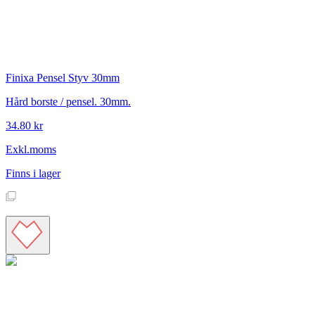
Finixa
Pensel Styv 30mm
Hård borste / pensel. 30mm.
34.80 kr
Exkl.moms
Finns i lager