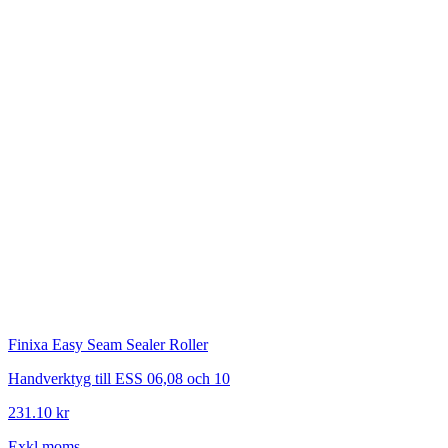
Finixa
Easy Seam Sealer Roller
Handverktyg till ESS 06,08 och 10
231.10 kr
Exkl.moms