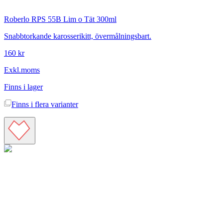
Roberlo
RPS 55B Lim o Tät 300ml
Snabbtorkande karosserikitt, övermålningsbart.
160 kr
Exkl.moms
Finns i lager
Finns i
flera varianter