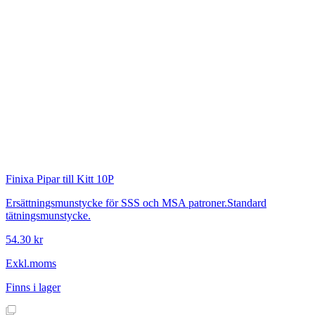
Finixa
Pipar till Kitt 10P
Ersättningsmunstycke för SSS och MSA patroner.Standard
tätningsmunstycke.
54.30 kr
Exkl.moms
Finns i lager