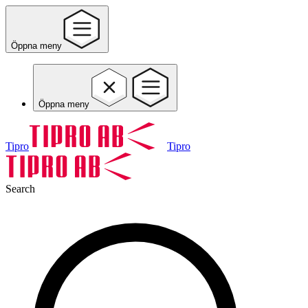
Öppna meny
Öppna meny
Tipro
Tipro
Search