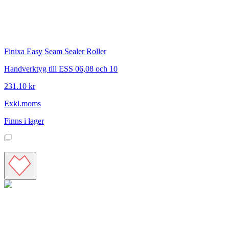
Finixa
Easy Seam Sealer Roller
Handverktyg till ESS 06,08 och 10
231.10 kr
Exkl.moms
Finns i lager