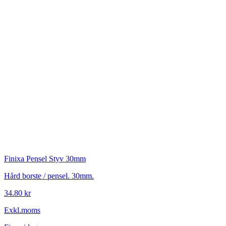
Finixa
Pensel Styv 30mm
Hård borste / pensel. 30mm.
34.80 kr
Exkl.moms