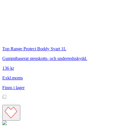
Top Range
Protect Boddy Svart 1L
Gummibaserat stenskotts- och underredsskydd.
136 kr
Exkl.moms
Finns i lager