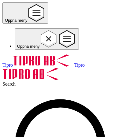
Öppna meny
Öppna meny
Tipro
Tipro
Search