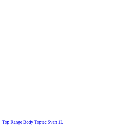
Top Range
Body Toptec Svart 1L