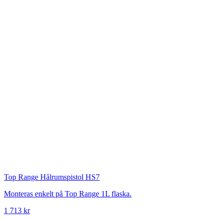
Top Range
Hålrumspistol HS7
Monteras enkelt på Top Range 1L flaska.
1 713 kr