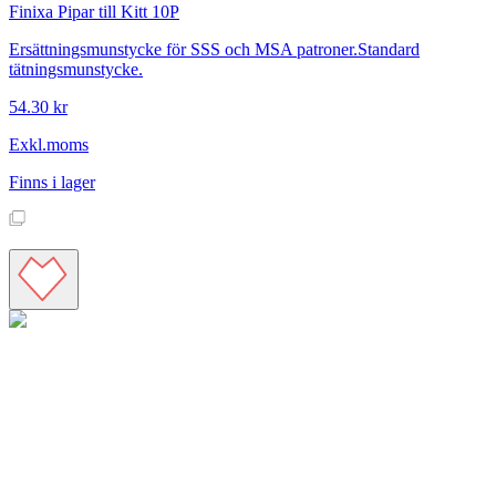
Finixa
Pipar till Kitt 10P
Ersättningsmunstycke för SSS och MSA patroner.Standard
tätningsmunstycke.
54.30 kr
Exkl.moms
Finns i lager