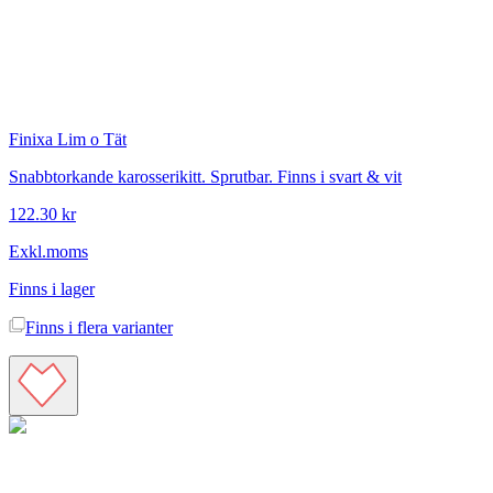
Finixa
Lim o Tät
Snabbtorkande karosserikitt. Sprutbar. Finns i svart & vit
122.30 kr
Exkl.moms
Finns i lager
Finns i
flera varianter