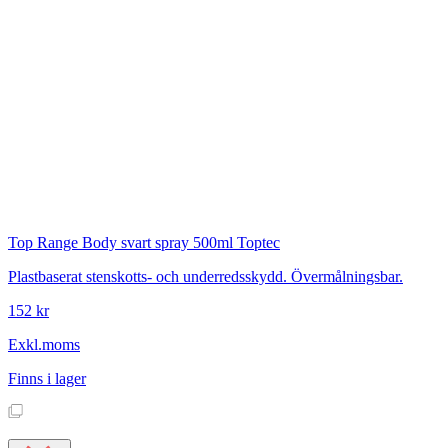
Top Range
Body svart spray 500ml Toptec
Plastbaserat stenskotts- och underredsskydd. Övermålningsbar.
152 kr
Exkl.moms
Finns i lager