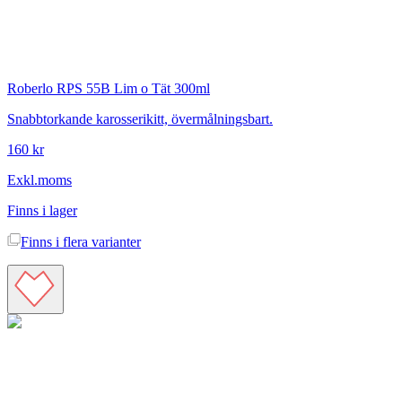
Roberlo
RPS 55B Lim o Tät 300ml
Snabbtorkande karosserikitt, övermålningsbart.
160 kr
Exkl.moms
Finns i lager
Finns i
flera varianter