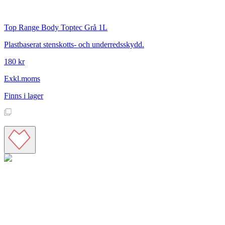
Top Range
Body Toptec Grå 1L
Plastbaserat stenskotts- och underredsskydd.
180 kr
Exkl.moms
Finns i lager