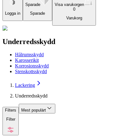
Sparade
Visa varukorgen
0
Logga in
Sparade
Varukorg
Underredsskydd
Hålrumsskydd
Karosserikit
Korrosionsskydd
Stenskottsskydd
Lackering
Underredsskydd
Filters
Mest populärt
Filter