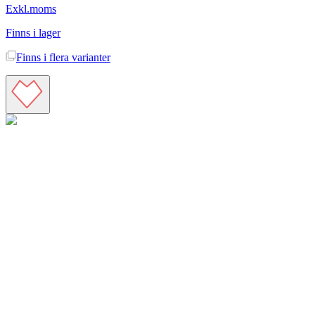
Exkl.moms
Finns i lager
Finns i
flera varianter