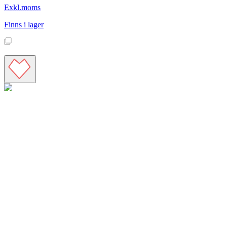
Exkl.moms
Finns i lager