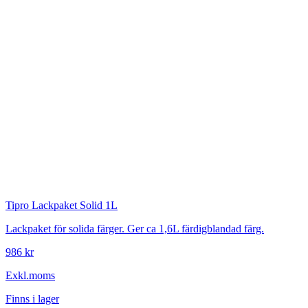
Tipro
Lackpaket Solid 1L
Lackpaket för solida färger. Ger ca 1,6L färdigblandad färg.
986 kr
Exkl.moms
Finns i lager