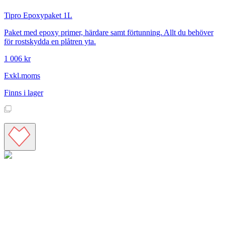
Tipro
Epoxypaket 1L
Paket med epoxy primer, härdare samt förtunning. Allt du behöver
för rostskydda en plåtren yta.
1 006 kr
Exkl.moms
Finns i lager