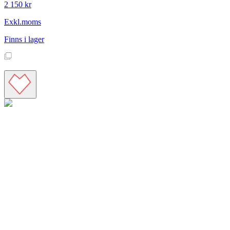
2 150 kr
Exkl.moms
Finns i lager