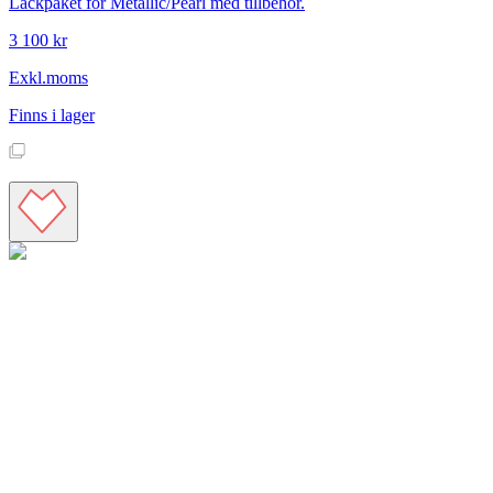
Lackpaket för Metallic/Pearl med tillbehör.
3 100 kr
Exkl.moms
Finns i lager