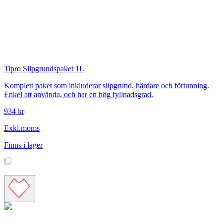
Tipro
Slipgrundspaket 1L
Komplett paket som inkluderar slipgrund, härdare och förtunning.
Enkel att använda, och har en hög fyllnadsgrad.
934 kr
Exkl.moms
Finns i lager