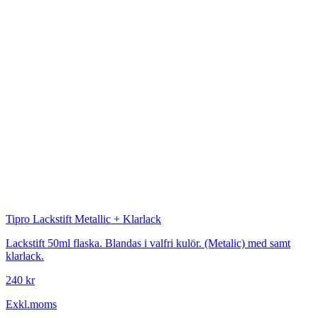
Tipro
Lackstift Metallic + Klarlack
Lackstift 50ml flaska. Blandas i valfri kulör. (Metalic) med samt
klarlack.
240 kr
Exkl.moms