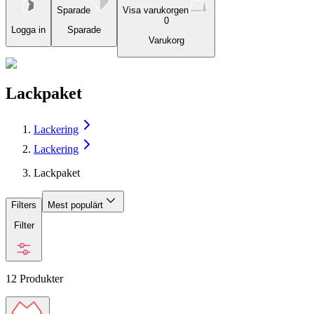
Sparade
Visa varukorgen
0
Logga in
Sparade
Varukorg
Lackpaket
Lackering
Lackering
Lackpaket
Filters
Mest populärt
Filter
12
Produkter