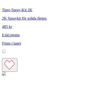
Tipro
Spray-Kit 2K
2K Spraykit för solida färger.
485 kr
Exkl.moms
Finns i lager