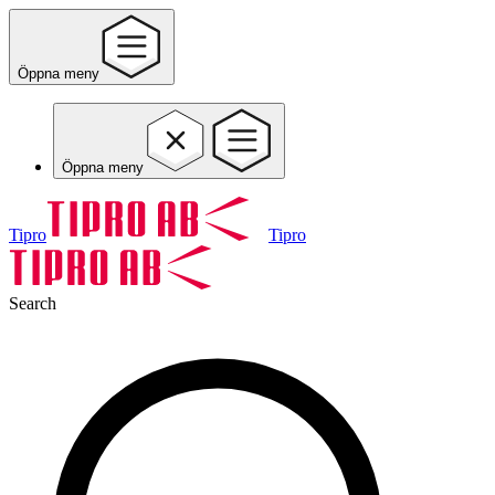
Öppna meny
Öppna meny
Tipro
Tipro
Search