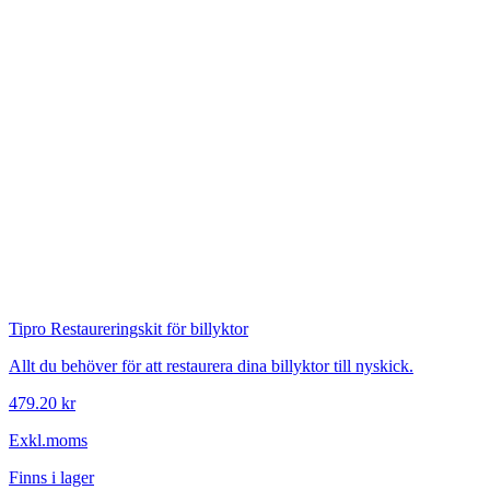
Tipro
Restaureringskit för billyktor
Allt du behöver för att restaurera dina billyktor till nyskick.
479.20 kr
Exkl.moms
Finns i lager