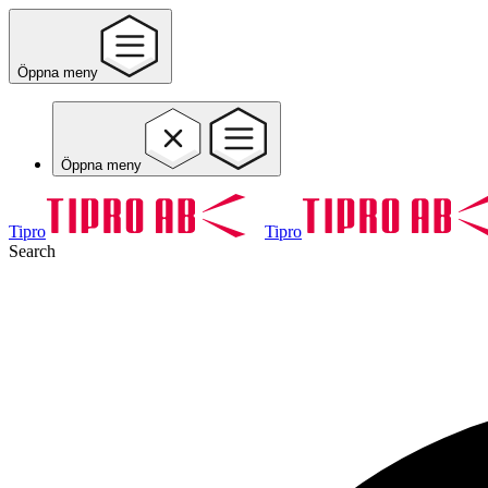
Öppna meny
Öppna meny
Tipro
Tipro
Search