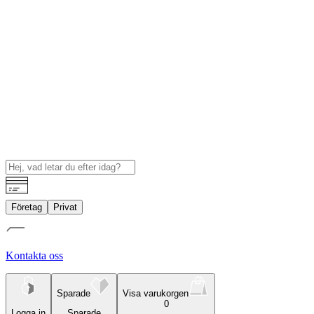
Företag
Privat
Kontakta oss
Sparade
Visa varukorgen
0
Logga in
Sparade