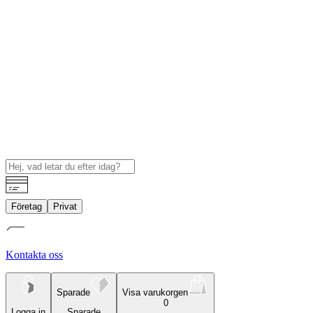
Företag
Privat
Kontakta oss
Sparade
Visa varukorgen
0
Logga in
Sparade