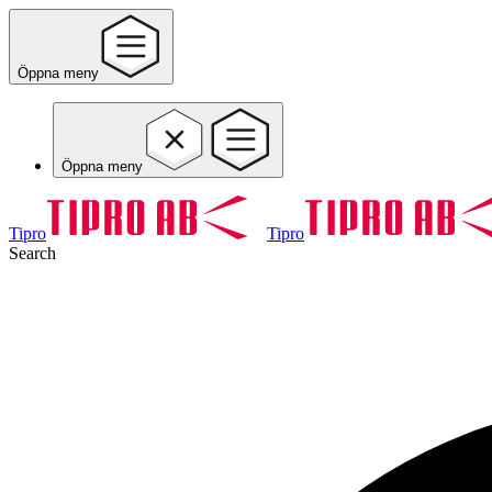
Öppna meny
Öppna meny
Tipro
Tipro
Search