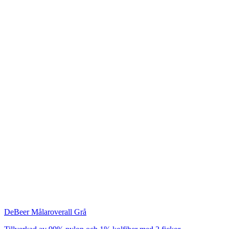
DeBeer
Målaroverall Grå