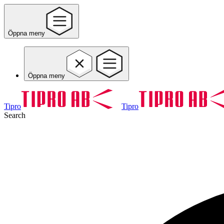
Öppna meny
Öppna meny
Tipro
Tipro
Search