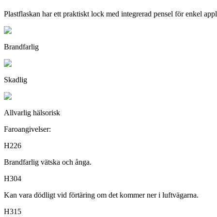
Plastflaskan har ett praktiskt lock med integrerad pensel för enkel appl
Brandfarlig
Skadlig
Allvarlig hälsorisk
Faroangivelser:
H226
Brandfarlig vätska och ånga.
H304
Kan vara dödligt vid förtäring om det kommer ner i luftvägarna.
H315