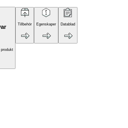
Tillbehör
Egenskaper
Datablad
var
 produkt