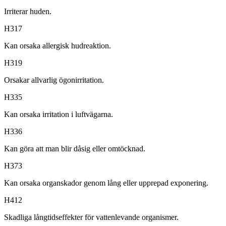
Irriterar huden.
H317
Kan orsaka allergisk hudreaktion.
H319
Orsakar allvarlig ögonirritation.
H335
Kan orsaka irritation i luftvägarna.
H336
Kan göra att man blir dåsig eller omtöcknad.
H373
Kan orsaka organskador genom lång eller upprepad exponering.
H412
Skadliga långtidseffekter för vattenlevande organismer.