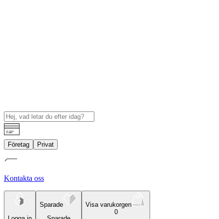
Företag
Privat
Kontakta oss
Sparade
Visa varukorgen
0
Logga in
Sparade