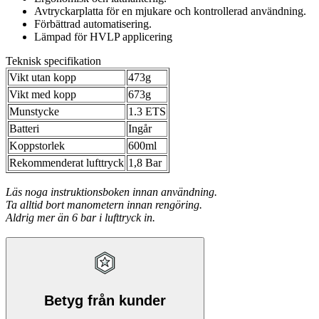
Avtryckarplatta för en mjukare och kontrollerad användning.
Förbättrad automatisering.
Lämpad för HVLP applicering
Teknisk specifikation
Vikt utan kopp
473g
Vikt med kopp
673g
Munstycke
1.3 ETS
Batteri
Ingår
Koppstorlek
600ml
Rekommenderat lufttryck
1,8 Bar
Läs noga instruktionsboken innan användning.
Ta alltid bort manometern innan rengöring.
Aldrig mer än 6 bar i lufttryck in.
Betyg från kunder