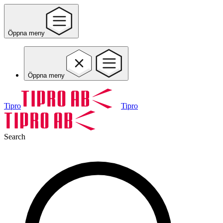
Öppna meny
Öppna meny
Tipro
Tipro
Search