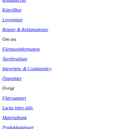
Kontakta oss
Köpvillkor
Leveranser
Returer & Reklamationer
Om oss
Företagsinformation
Återförsäljare
Integritets- & Cookiepolicy
Öppettider
Övrigt
Fjärrsupport
Lacka bilen själv
Materialbank
Produktkataloger