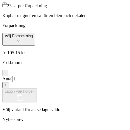
25
st. per förpackning
Kapbar magnetremsa för emblem och dekaler
Förpackning
Välj Förpackning
fr. 105.15 kr
Exkl.moms
-
Antal
+
Lägg i varukorgen
Välj variant för att se lagersaldo
Nyhetsbrev