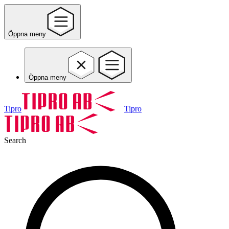
Öppna meny
Öppna meny
Tipro
Tipro
Search