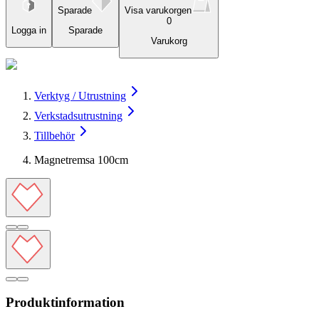
Sparade
Visa varukorgen
0
Logga in
Sparade
Varukorg
Verktyg / Utrustning
Verkstadsutrustning
Tillbehör
Magnetremsa 100cm
Produktinformation