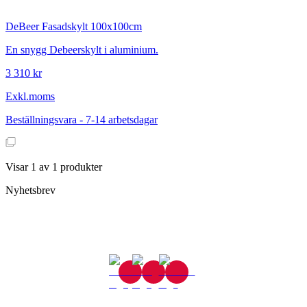
DeBeer
Fasadskylt 100x100cm
En snygg Debeerskylt i aluminium.
3 310 kr
Exkl.moms
Beställningsvara - 7-14 arbetsdagar
Visar
1
av
1
produkter
Nyhetsbrev