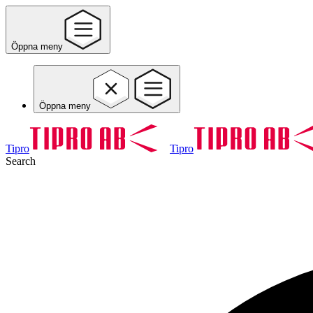
Öppna meny
Öppna meny
Tipro
Tipro
Search