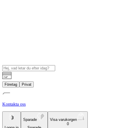
Företag
Privat
Kontakta oss
Sparade
Visa varukorgen
0
Logga in
Sparade