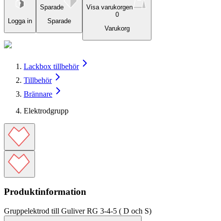
Sparade
Visa varukorgen
0
Logga in
Sparade
Varukorg
Lackbox tillbehör
Tillbehör
Brännare
Elektrodgrupp
Produktinformation
Gruppelektrod till Guliver RG 3-4-5 ( D och S)