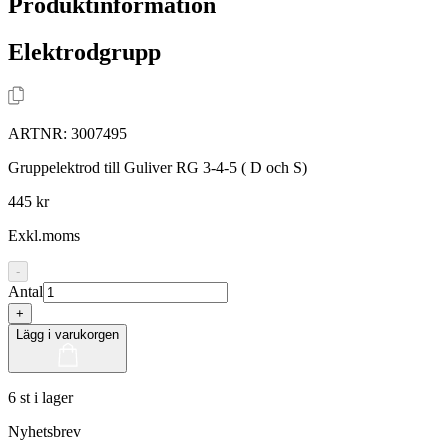
Produktinformation
Elektrodgrupp
ARTNR:
3007495
Gruppelektrod till Guliver RG 3-4-5 ( D och S)
445 kr
Exkl.moms
-
Antal
+
Lägg i varukorgen
6 st i lager
Nyhetsbrev