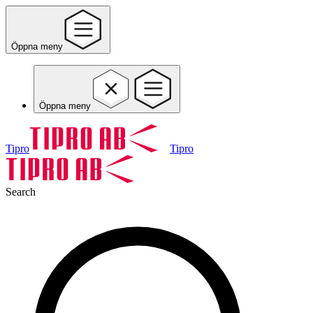
Öppna meny
Öppna meny
Tipro
Tipro
Search