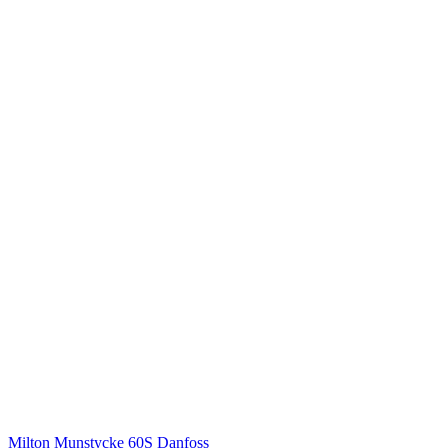
Milton
Munstycke 60S Danfoss