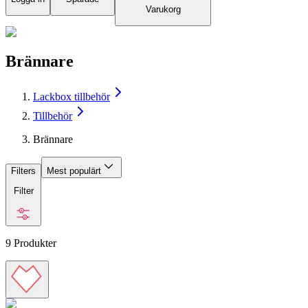
Varukorg
Brännare
Lackbox tillbehör
Tillbehör
Brännare
Filters
Mest populärt
Filter
9
Produkter