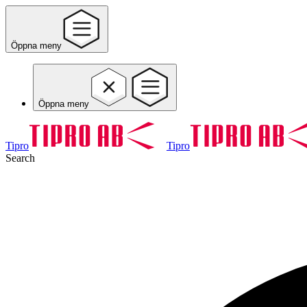
Öppna meny
Öppna meny
Tipro
Tipro
Search