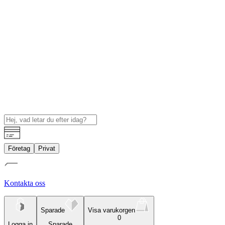
Företag
Privat
Kontakta oss
Sparade
Visa varukorgen
0
Logga in
Sparade