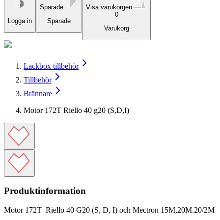
Sparade
Visa varukorgen
0
Logga in
Sparade
Varukorg
Lackbox tillbehör
Tillbehör
Brännare
Motor 172T Riello 40 g20 (S,D,I)
Produktinformation
Motor 172T Riello 40 G20 (S, D, I) och Mectron 15M,20M.20/2M