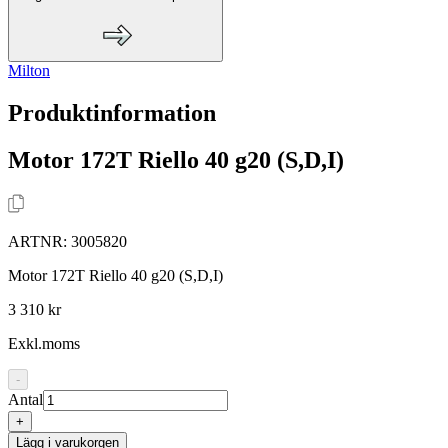
Milton
Produktinformation
Motor 172T Riello 40 g20 (S,D,I)
ARTNR:
3005820
Motor 172T Riello 40 g20 (S,D,I)
3 310 kr
Exkl.moms
-
Antal
+
Lägg i varukorgen