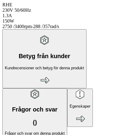
RHE
230V 50/60Hz
1.3A
150W
2750 /3400rpm-288 /357rad/s
Betyg från kunder
Kundrecensioner och betyg för denna produkt
Egenskaper
Frågor och svar
(
)
Frågor och svar om denna produkt