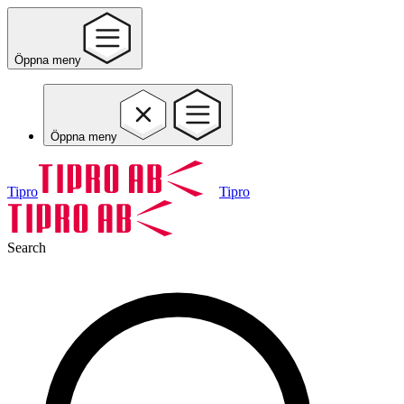
Öppna meny
Öppna meny
Tipro
Tipro
Search