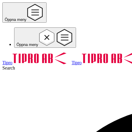
Öppna meny
Öppna meny
Tipro
Tipro
Search