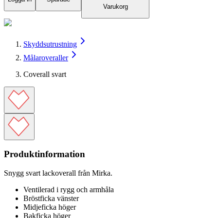
Varukorg
Skyddsutrustning
Målaroveraller
Coverall svart
Produktinformation
Snygg svart lackoverall från Mirka.
Ventilerad i rygg och armhåla
Bröstficka vänster
Midjeficka höger
Bakficka höger