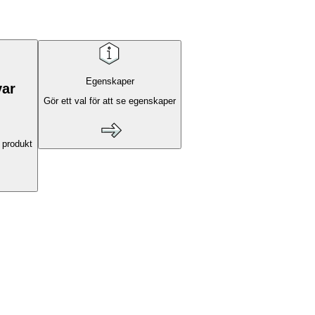
Egenskaper
var
Gör ett val för att se egenskaper
 produkt