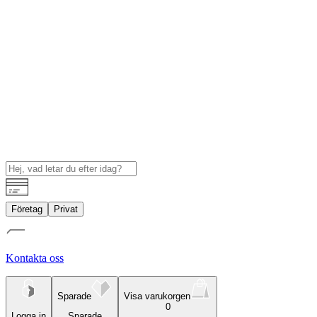
Företag
Privat
Kontakta oss
Sparade
Visa varukorgen
0
Logga in
Sparade