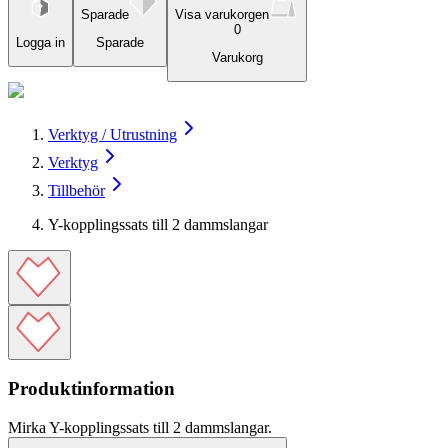
Sparade
Visa varukorgen
0
Logga in
Sparade
Varukorg
Verktyg / Utrustning
Verktyg
Tillbehör
Y-kopplingssats till 2 dammslangar
Produktinformation
Mirka Y-kopplingssats till 2 dammslangar.