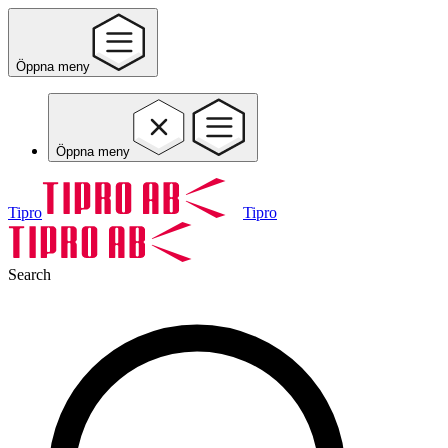
Öppna meny
Öppna meny
Tipro
Tipro
Search