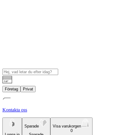
Företag
Privat
Kontakta oss
Sparade
Visa varukorgen
0
Logga in
Sparade