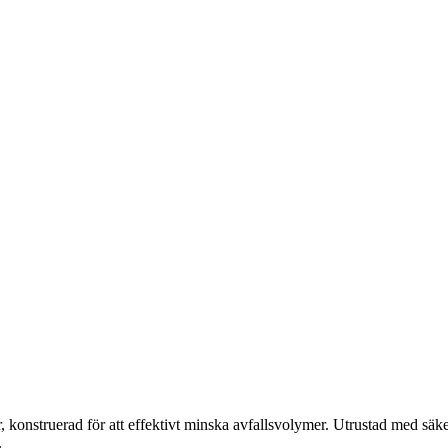
konstruerad för att effektivt minska avfallsvolymer. Utrustad med säker
.