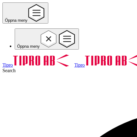
Öppna meny
Öppna meny
Tipro
Tipro
Search