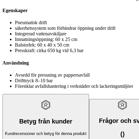
Egenskaper
Pneumatisk drift
säkerhetssystem som förhindrar öppning under drift
Integrerad vattenavskiljare
Inmatningsöppning: 60 x 25 cm
Balstorlek: 60 x 40 x 50 cm
Presskraft: cirka 650 kg vid 6,3 bar
Användning
Avsedd för pressning av pappersavfall
Drifttryck 8–10 bar
Förenklar avfallshantering i verkstäder och lackeringsmiljöer
Frågor och s
Betyg från kunder
(
)
Kundrecensioner och betyg för denna produkt