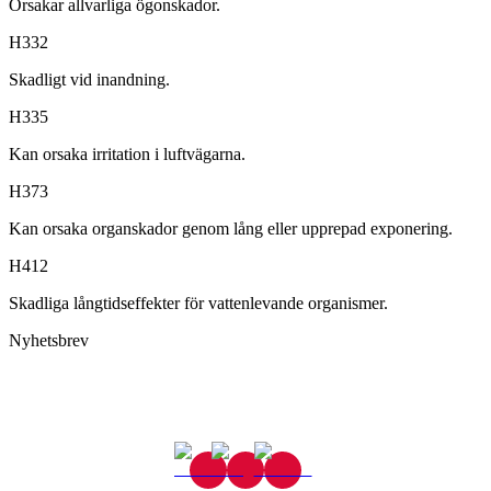
Orsakar allvarliga ögonskador.
H332
Skadligt vid inandning.
H335
Kan orsaka irritation i luftvägarna.
H373
Kan orsaka organskador genom lång eller upprepad exponering.
H412
Skadliga långtidseffekter för vattenlevande organismer.
Nyhetsbrev