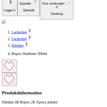
Sparade
Visa varukorgen
0
Logga in
Sparade
Varukorg
Lackering
Lackering
Härdare
Repox Hardener 300ml
Produktinformation
Härdare till Repox 2K Epoxy primer.