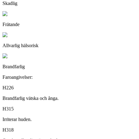
Skadlig
Frätande
Allvarlig hälsorisk
Brandfarlig
Faroangivelser:
H226
Brandfarlig vätska och ånga.
H315
Irriterar huden.
H318