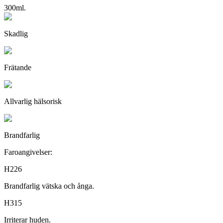
300ml.
Skadlig
Frätande
Allvarlig hälsorisk
Brandfarlig
Faroangivelser:
H226
Brandfarlig vätska och ånga.
H315
Irriterar huden.