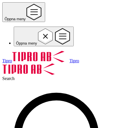
Öppna meny
Öppna meny
Tipro
Tipro
Search