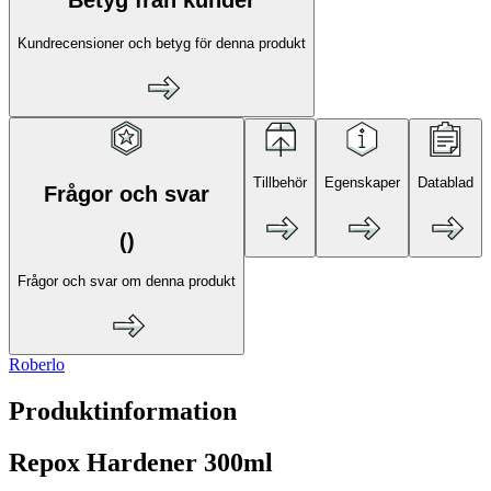
Kundrecensioner och betyg för denna produkt
Tillbehör
Egenskaper
Datablad
Frågor och svar
(
)
Frågor och svar om denna produkt
Roberlo
Produktinformation
Repox Hardener 300ml