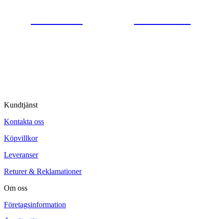
0554-40070
Kontakta oss
© Tipro AB
Kundtjänst
Kontakta oss
Köpvillkor
Leveranser
Returer & Reklamationer
Om oss
Företagsinformation