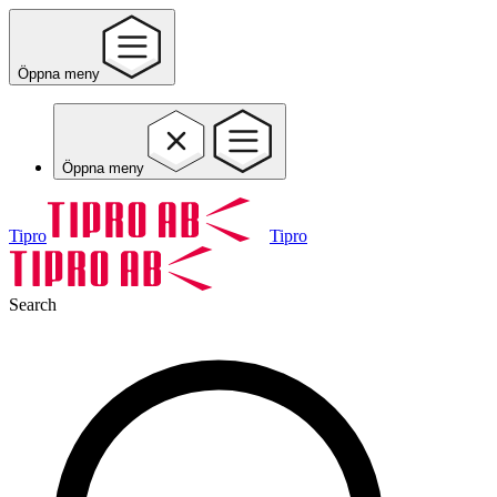
Öppna meny
Öppna meny
Tipro
Tipro
Search