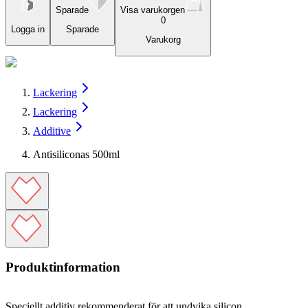
Sparade
Visa varukorgen
0
Logga in
Sparade
Varukorg
Lackering
Lackering
Additive
Antisiliconas 500ml
Produktinformation
Speciellt additiv rekommenderat för att undvika silicon.