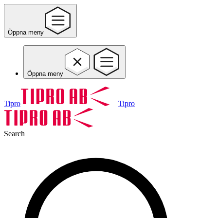
Öppna meny
Öppna meny
Tipro
Tipro
Search