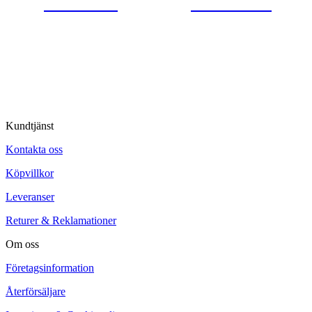
0554-40070
Kontakta oss
© Tipro AB
Kundtjänst
Kontakta oss
Köpvillkor
Leveranser
Returer & Reklamationer
Om oss
Företagsinformation
Återförsäljare