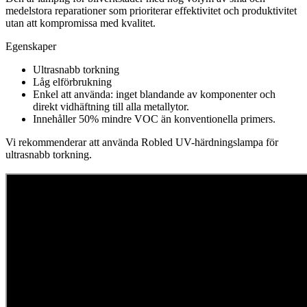
medelstora reparationer som prioriterar effektivitet och produktivitet
utan att kompromissa med kvalitet.
Egenskaper
Ultrasnabb torkning
Låg elförbrukning
Enkel att använda: inget blandande av komponenter och
direkt vidhäftning till alla metallytor.
Innehåller 50% mindre VOC än konventionella primers.
Vi rekommenderar att använda Robled UV-härdningslampa för
ultrasnabb torkning.