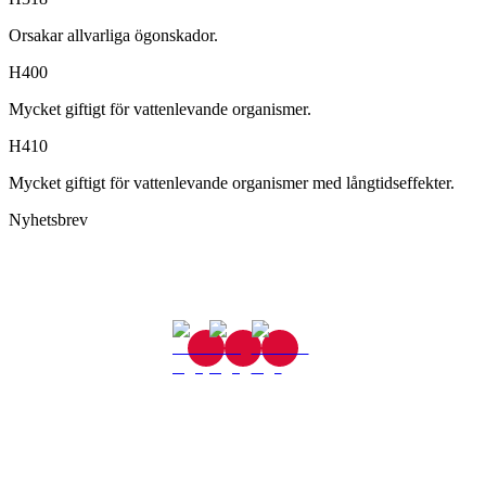
Orsakar allvarliga ögonskador.
H400
Mycket giftigt för vattenlevande organismer.
H410
Mycket giftigt för vattenlevande organismer med långtidseffekter.
Nyhetsbrev
Gjutaregatan 8
665 32 Kil