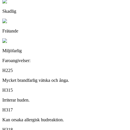
Skadlig
Frätande
Miljöfarlig
Faroangivelser:
H225
Mycket brandfarlig vätska och ånga.
H315
Irriterar huden.
H317
Kan orsaka allergisk hudreaktion.
H318