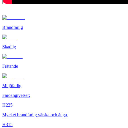
Brandfarlig
Skadlig
Frätande
Miljöfarlig
Faroangivelser:
H225
Mycket brandfarlig vätska och ånga.
H315