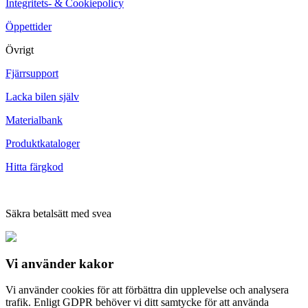
Integritets- & Cookiepolicy
Öppettider
Övrigt
Fjärrsupport
Lacka bilen själv
Materialbank
Produktkataloger
Hitta färgkod
Säkra betalsätt med svea
Vi använder
kakor
Vi använder cookies för att förbättra din upplevelse och analysera
trafik. Enligt GDPR behöver vi ditt samtycke för att använda