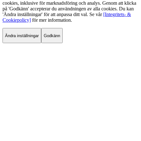
cookies, inklusive för marknadsföring och analys. Genom att klicka
på 'Godkänn' accepterar du användningen av alla cookies. Du kan
'Ändra inställningar' för att anpassa ditt val. Se vår
[Integritets- &
Cookiepolicy]
för mer information.
Ändra inställningar
Godkänn