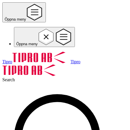
Öppna meny
Öppna meny
Tipro
Tipro
Search