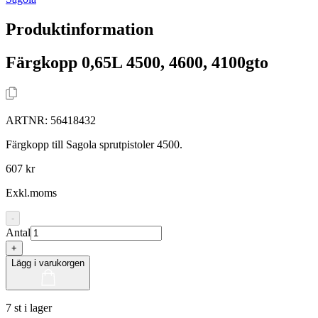
Produktinformation
Färgkopp 0,65L 4500, 4600, 4100gto
ARTNR:
56418432
Färgkopp till Sagola sprutpistoler 4500.
607 kr
Exkl.moms
-
Antal
+
Lägg i varukorgen
7 st i lager