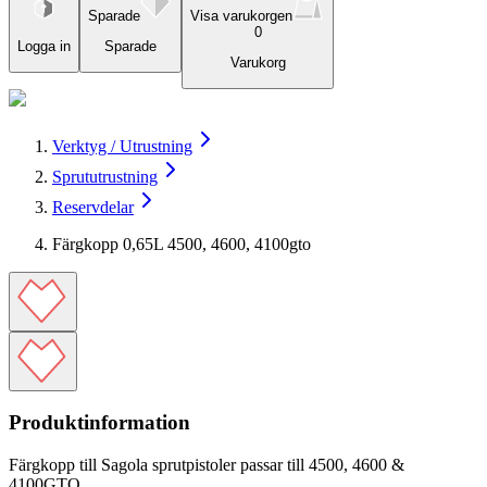
Sparade
Visa varukorgen
0
Logga in
Sparade
Varukorg
Verktyg / Utrustning
Sprututrustning
Reservdelar
Färgkopp 0,65L 4500, 4600, 4100gto
Produktinformation
Färgkopp till Sagola sprutpistoler passar till 4500, 4600 &
4100GTO