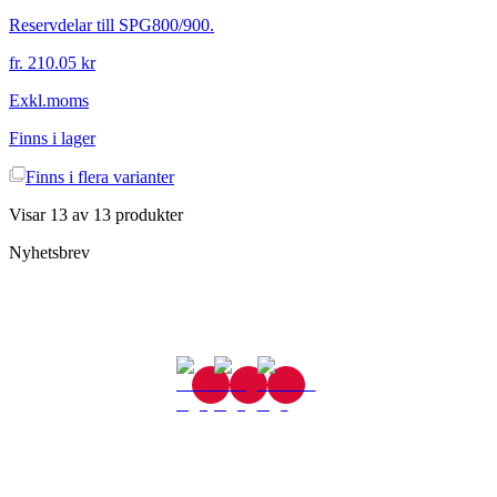
Reservdelar till SPG800/900.
fr. 210.05 kr
Exkl.moms
Finns i lager
Finns i
flera varianter
Visar
13
av
13
produkter
Nyhetsbrev
Gjutaregatan 8
665 32 Kil