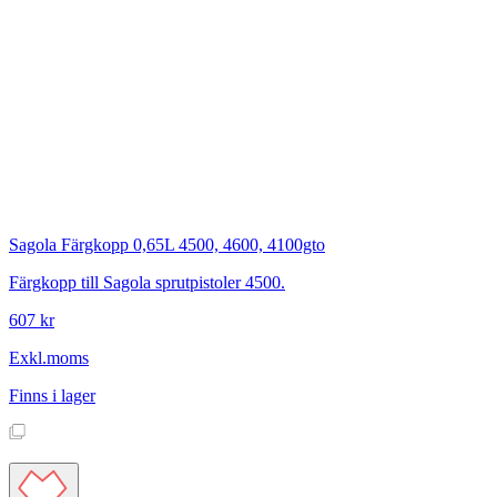
Sagola
Färgkopp 0,65L 4500, 4600, 4100gto
Färgkopp till Sagola sprutpistoler 4500.
607 kr
Exkl.moms
Finns i lager