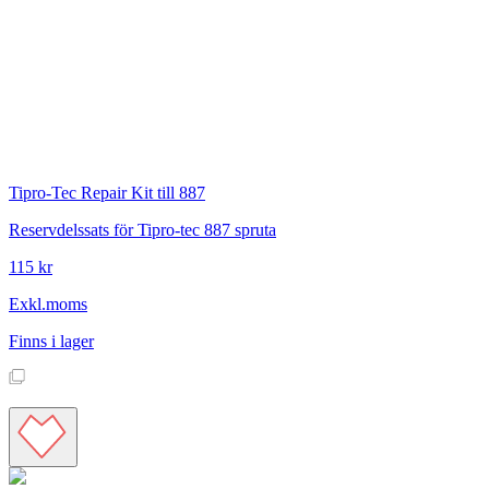
Tipro-Tec
Repair Kit till 887
Reservdelssats för Tipro-tec 887 spruta
115 kr
Exkl.moms
Finns i lager