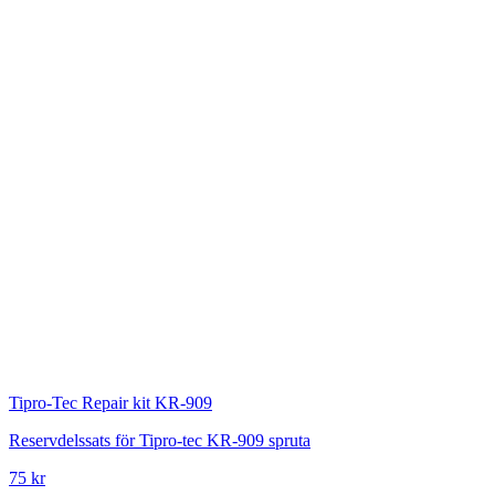
Tipro-Tec
Repair kit KR-909
Reservdelssats för Tipro-tec KR-909 spruta
75 kr