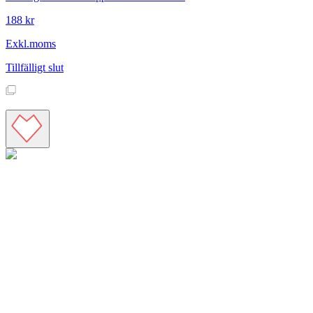
188 kr
Exkl.moms
Tillfälligt slut