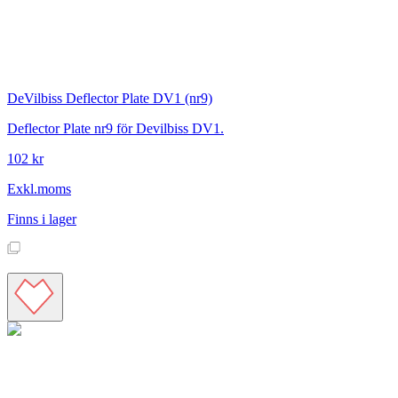
DeVilbiss
Deflector Plate DV1 (nr9)
Deflector Plate nr9 för Devilbiss DV1.
102 kr
Exkl.moms
Finns i lager