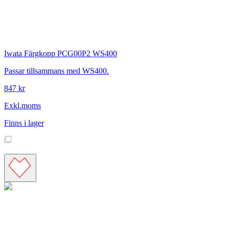
Iwata
Färgkopp PCG00P2 WS400
Passar tillsammans med WS400.
847 kr
Exkl.moms
Finns i lager