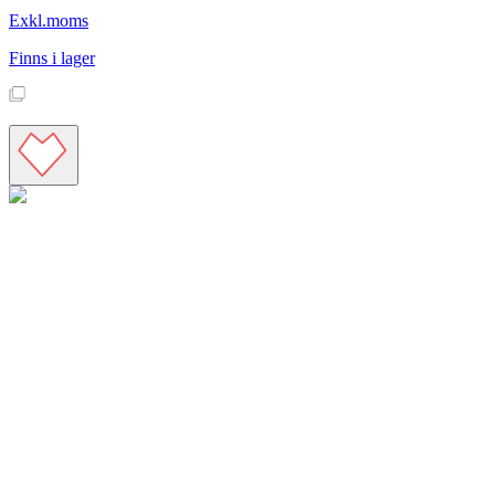
Exkl.moms
Finns i lager