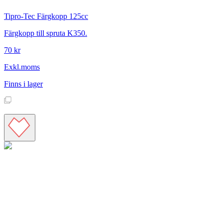
Tipro-Tec
Färgkopp 125cc
Färgkopp till spruta K350.
70 kr
Exkl.moms
Finns i lager