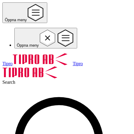
Öppna meny
Öppna meny
Tipro
Tipro
Search