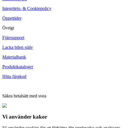
Integritets- & Cookiepolicy
Öppettider
Övrigt
Fjärrsupport
Lacka bilen själv
Materialbank
Produktkataloger
Hitta färgkod
Säkra betalsätt med svea
Vi använder
kakor
Vi använder cookies för att förbättra din upplevelse och analysera