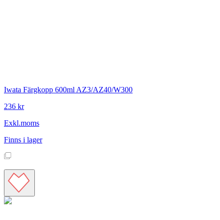
Iwata
Färgkopp 600ml AZ3/AZ40/W300
236 kr
Exkl.moms
Finns i lager