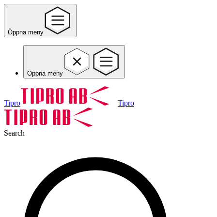
Öppna meny
Öppna meny
Tipro
Tipro
Search