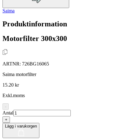
Saima
Produktinformation
Motorfilter 300x300
ARTNR:
726BG16065
Saima motorfilter
15.20 kr
Exkl.moms
-
Antal
+
Lägg i varukorgen