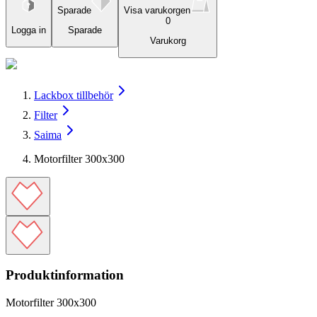
Sparade
Visa varukorgen
0
Logga in
Sparade
Varukorg
Lackbox tillbehör
Filter
Saima
Motorfilter 300x300
Produktinformation
Motorfilter 300x300