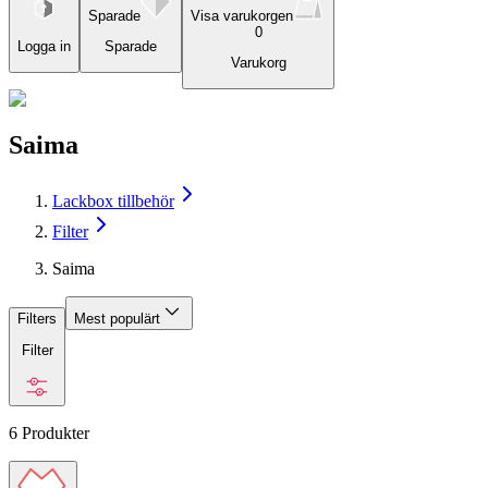
Sparade
Visa varukorgen
0
Logga in
Sparade
Varukorg
Saima
Lackbox tillbehör
Filter
Saima
Filters
Mest populärt
Filter
6
Produkter