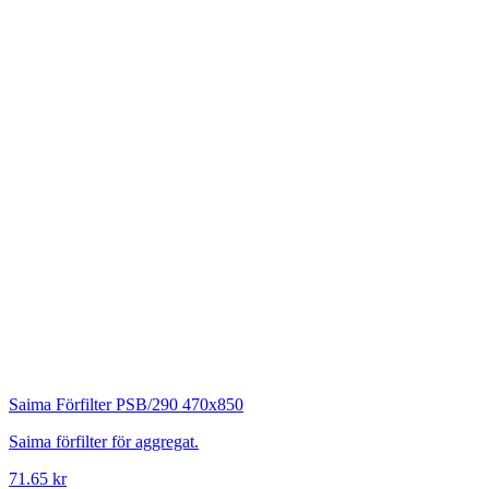
Saima
Förfilter PSB/290 470x850
Saima förfilter för aggregat.
71.65 kr