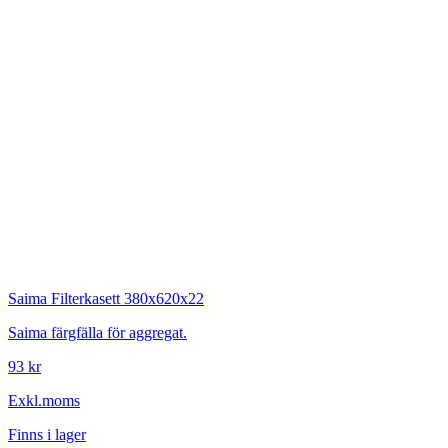
Saima
Filterkasett 380x620x22
Saima färgfälla för aggregat.
93 kr
Exkl.moms
Finns i lager