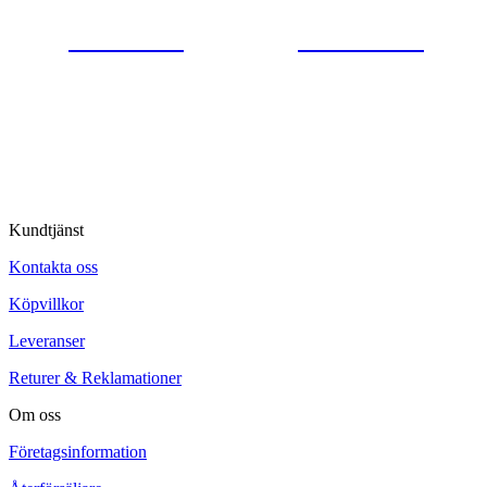
0554-40070
Kontakta oss
© Tipro AB
Kundtjänst
Kontakta oss
Köpvillkor
Leveranser
Returer & Reklamationer
Om oss
Företagsinformation