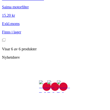
Saima motorfilter
15.20 kr
Exkl.moms
Finns i lager
Visar
6
av
6
produkter
Nyhetsbrev
Gjutaregatan 8
665 32 Kil