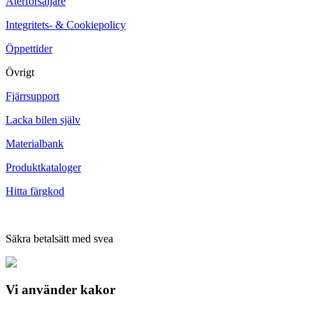
Återförsäljare
Integritets- & Cookiepolicy
Öppettider
Övrigt
Fjärrsupport
Lacka bilen själv
Materialbank
Produktkataloger
Hitta färgkod
Säkra betalsätt med svea
Vi använder
kakor