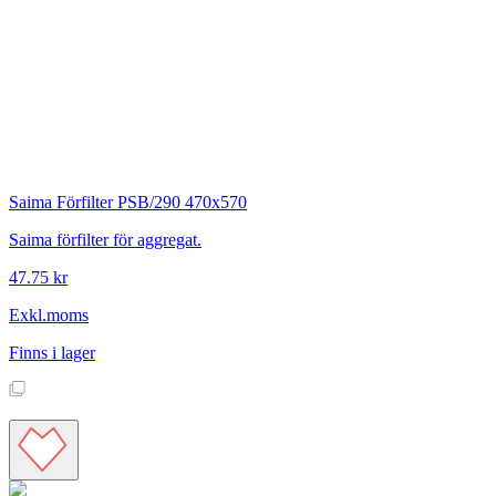
Saima
Förfilter PSB/290 470x570
Saima förfilter för aggregat.
47.75 kr
Exkl.moms
Finns i lager