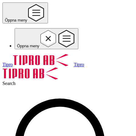
Öppna meny
Öppna meny
Tipro
Tipro
Search