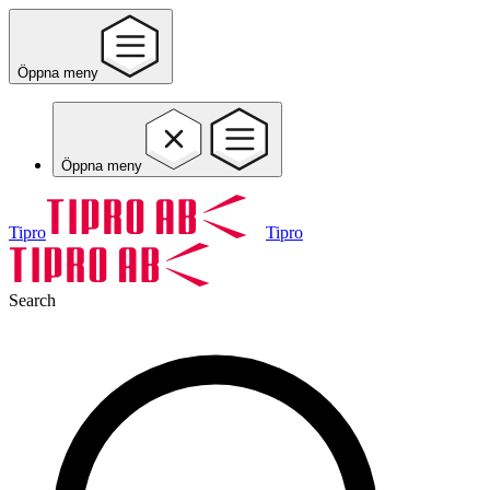
Öppna meny
Öppna meny
Tipro
Tipro
Search