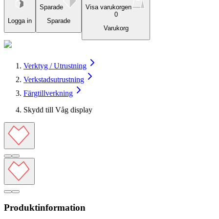
Sparade
Visa varukorgen
0
Logga in
Sparade
Varukorg
Verktyg / Utrustning
Verkstadsutrustning
Färgtillverkning
Skydd till Våg display
Produktinformation