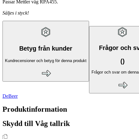
Passar Mettler våg RPA455.
Säljes i styck!
Frågor och s
Betyg från kunder
(
)
Kundrecensioner och betyg för denna produkt
Frågor och svar om denna
DeBeer
Produktinformation
Skydd till Våg tallrik