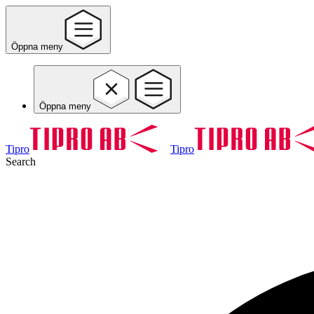
Öppna meny
Öppna meny
Tipro
Tipro
Search