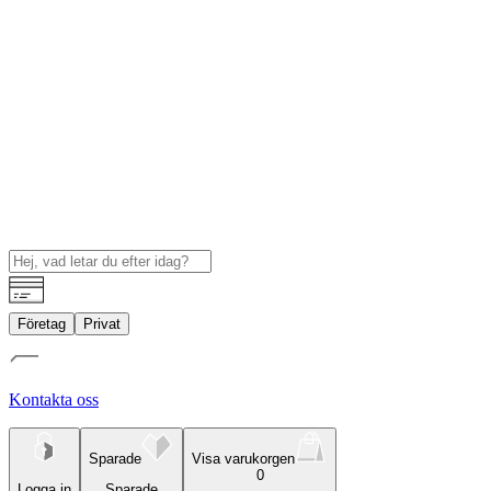
Företag
Privat
Kontakta oss
Sparade
Visa varukorgen
0
Logga in
Sparade