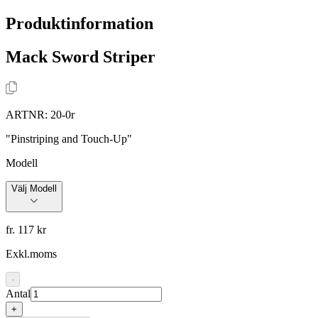
Produktinformation
Mack Sword Striper
ARTNR:
20-0r
"Pinstriping and Touch-Up"
Modell
Välj Modell
fr. 117 kr
Exkl.moms
-
Antal
+