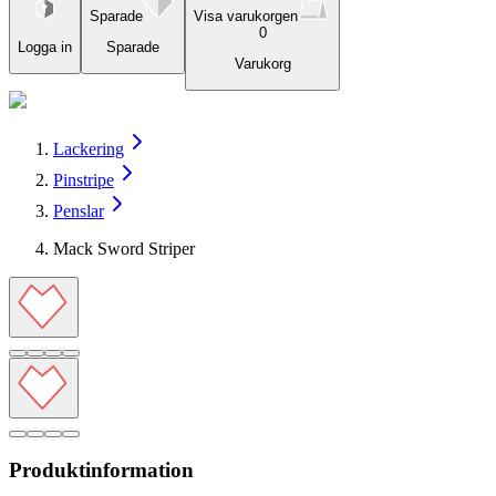
Sparade
Visa varukorgen
0
Logga in
Sparade
Varukorg
Lackering
Pinstripe
Penslar
Mack Sword Striper
Produktinformation