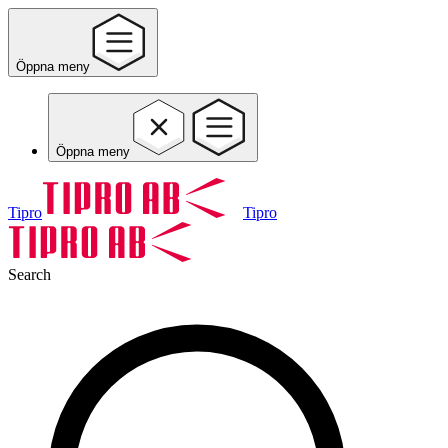
Öppna meny
Öppna meny
Tipro
Tipro
Search