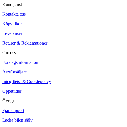
Kundtjänst
Kontakta oss
Köpvillkor
Leveranser
Returer & Reklamationer
Om oss
Företagsinformation
Återförsäljare
Integritets- & Cookiepolicy
Öppettider
Övrigt
Fjärrsupport
Lacka bilen själv