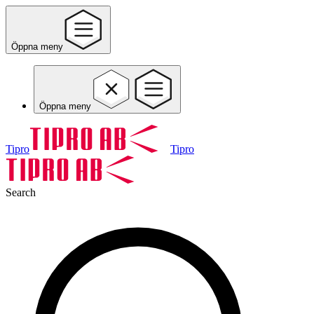
Öppna meny
Öppna meny
Tipro
Tipro
Search