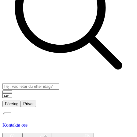
Företag
Privat
Kontakta oss