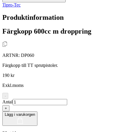
Tipro-Tec
Produktinformation
Färgkopp 600cc m droppring
ARTNR:
DP060
Färgkopp till TT sprutpistoler.
190 kr
Exkl.moms
-
Antal
+
Lägg i varukorgen