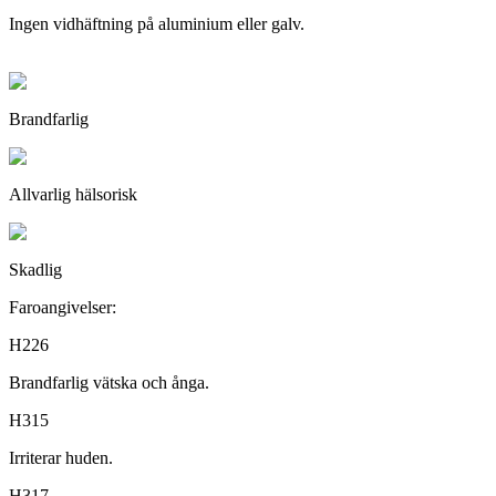
Ingen vidhäftning på aluminium eller galv.
Brandfarlig
Allvarlig hälsorisk
Skadlig
Faroangivelser:
H226
Brandfarlig vätska och ånga.
H315
Irriterar huden.
H317