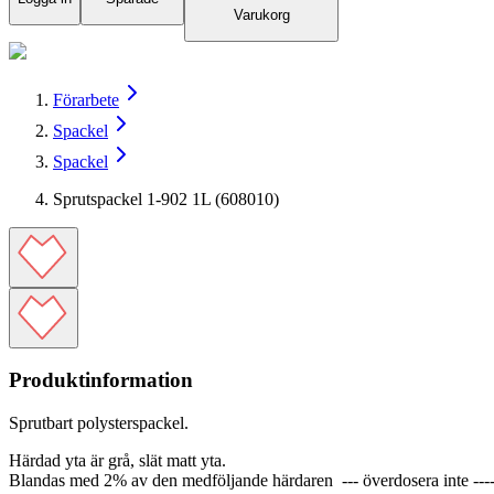
Varukorg
Förarbete
Spackel
Spackel
Sprutspackel 1-902 1L (608010)
Produktinformation
Sprutbart polysterspackel.
Härdad yta är grå, slät matt yta.
Blandas med 2% av den medföljande härdaren --- överdosera inte ---