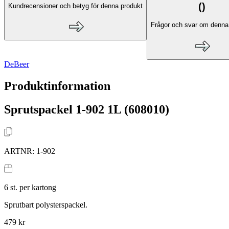
(
)
Kundrecensioner och betyg för denna produkt
Frågor och svar om denna
DeBeer
Produktinformation
Sprutspackel 1-902 1L (608010)
ARTNR:
1-902
6
st. per kartong
Sprutbart polysterspackel.
479 kr