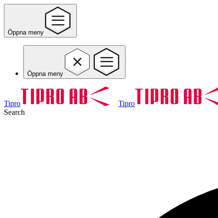
Öppna meny
Öppna meny
Tipro
Tipro
Search