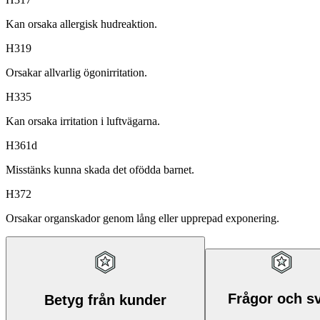
Kan orsaka allergisk hudreaktion.
H319
Orsakar allvarlig ögonirritation.
H335
Kan orsaka irritation i luftvägarna.
H361d
Misstänks kunna skada det ofödda barnet.
H372
Orsakar organskador genom lång eller upprepad exponering.
Frågor och s
Betyg från kunder