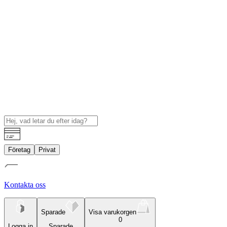
Företag
Privat
Kontakta oss
Sparade
Visa varukorgen
0
Logga in
Sparade