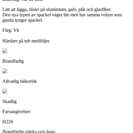
Lätt att lägga, fäster på aluminium, galv, plåt och glasfiber.
Den nya typen av spackel väger lite men har samma volym som
gamla tyngre spackel.
Färg: Vit
Härdare på tub medföljer.
Brandfarlig
Allvarlig hälsorisk
Skadlig
Faroangivelser:
H226
Brandfarlig vätska och ånga.