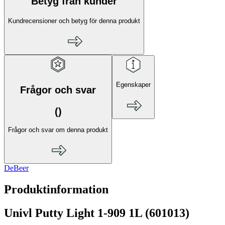
Betyg från kunder
Kundrecensioner och betyg för denna produkt
Egenskaper
Frågor och svar
(
)
Frågor och svar om denna produkt
DeBeer
Produktinformation
Univl Putty Light 1-909 1L (601013)