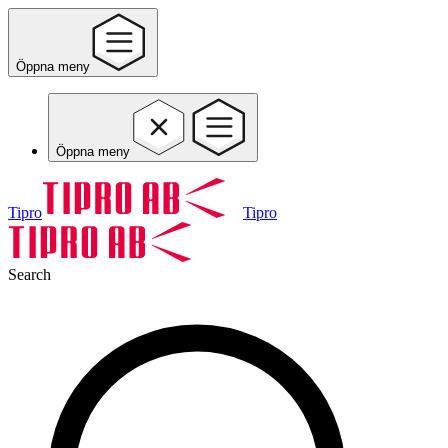
Öppna meny
Öppna meny
Tipro
Tipro
Search