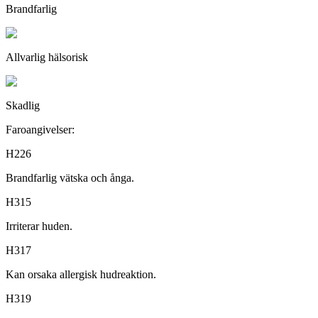
Brandfarlig
Allvarlig hälsorisk
Skadlig
Faroangivelser:
H226
Brandfarlig vätska och ånga.
H315
Irriterar huden.
H317
Kan orsaka allergisk hudreaktion.
H319