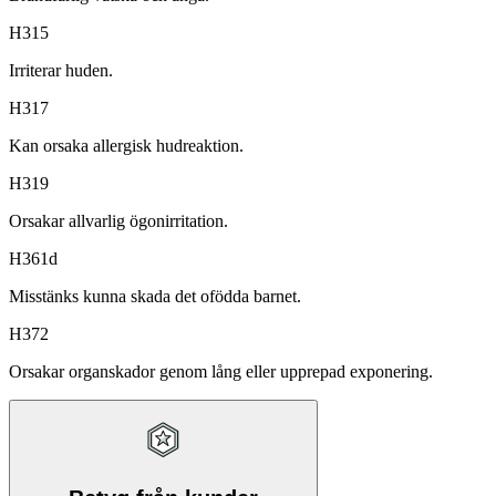
H315
Irriterar huden.
H317
Kan orsaka allergisk hudreaktion.
H319
Orsakar allvarlig ögonirritation.
H361d
Misstänks kunna skada det ofödda barnet.
H372
Orsakar organskador genom lång eller upprepad exponering.