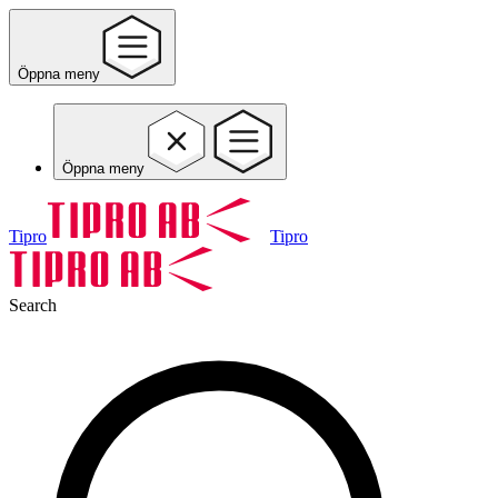
Öppna meny
Öppna meny
Tipro
Tipro
Search