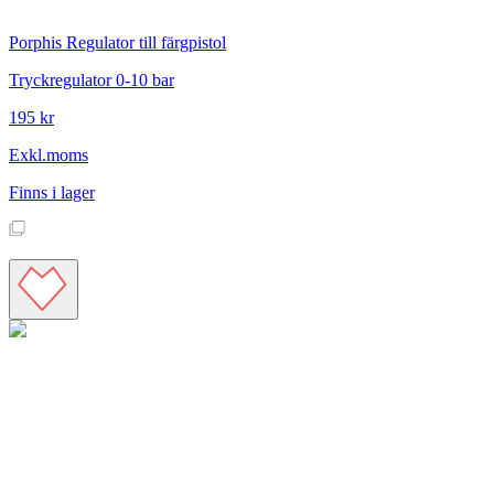
Porphis
Regulator till färgpistol
Tryckregulator 0-10 bar
195 kr
Exkl.moms
Finns i lager