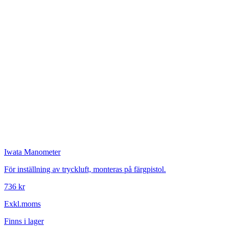
Iwata
Manometer
För inställning av tryckluft, monteras på färgpistol.
736 kr
Exkl.moms
Finns i lager