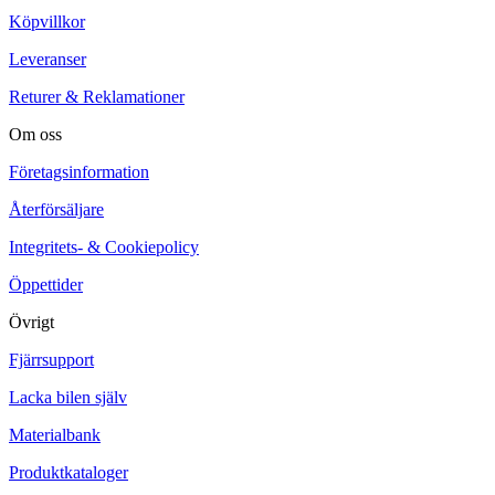
Köpvillkor
Leveranser
Returer & Reklamationer
Om oss
Företagsinformation
Återförsäljare
Integritets- & Cookiepolicy
Öppettider
Övrigt
Fjärrsupport
Lacka bilen själv
Materialbank
Produktkataloger