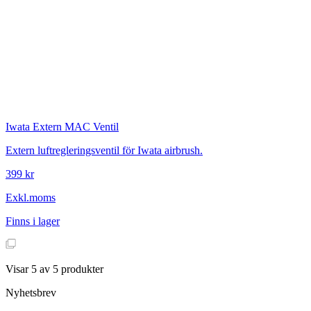
Iwata
Extern MAC Ventil
Extern luftregleringsventil för Iwata airbrush.
399 kr
Exkl.moms
Finns i lager
Visar
5
av
5
produkter
Nyhetsbrev