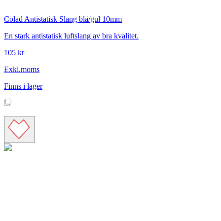
Colad
Antistatisk Slang blå/gul 10mm
En stark antistatisk luftslang av bra kvalitet.
105 kr
Exkl.moms
Finns i lager