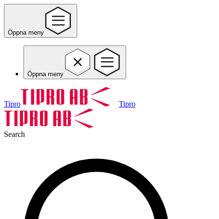
Öppna meny
Öppna meny
Tipro
Tipro
Search