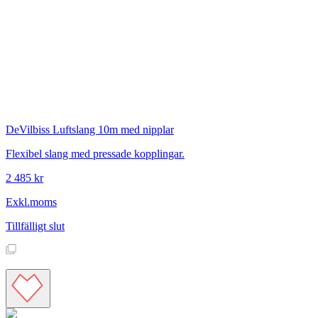
DeVilbiss
Luftslang 10m med nipplar
Flexibel slang med pressade kopplingar.
2 485 kr
Exkl.moms
Tillfälligt slut