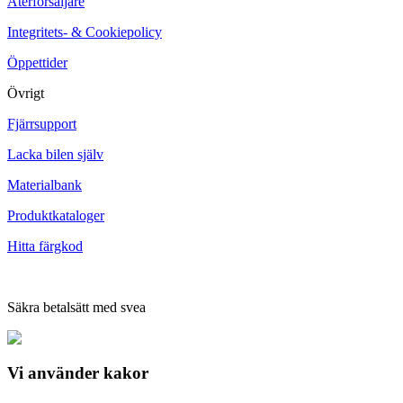
Återförsäljare
Integritets- & Cookiepolicy
Öppettider
Övrigt
Fjärrsupport
Lacka bilen själv
Materialbank
Produktkataloger
Hitta färgkod
Säkra betalsätt med svea
Vi använder
kakor