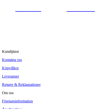
0554-40070
Kontakta oss
© Tipro AB
Kundtjänst
Kontakta oss
Köpvillkor
Leveranser
Returer & Reklamationer
Om oss
Företagsinformation