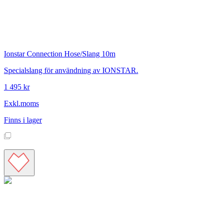
Ionstar
Connection Hose/Slang 10m
Specialslang för användning av IONSTAR.
1 495 kr
Exkl.moms
Finns i lager