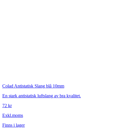
Colad
Antistatisk Slang blå 10mm
En stark antistatisk luftslang av bra kvalitet.
72 kr
Exkl.moms
Finns i lager