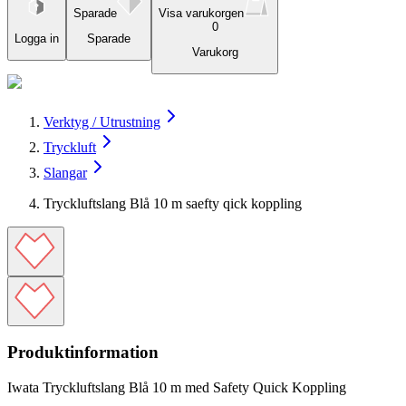
Sparade
Visa varukorgen
0
Logga in
Sparade
Varukorg
Verktyg / Utrustning
Tryckluft
Slangar
Tryckluftslang Blå 10 m saefty qick koppling
Produktinformation
Iwata Tryckluftslang Blå 10 m med Safety Quick Koppling