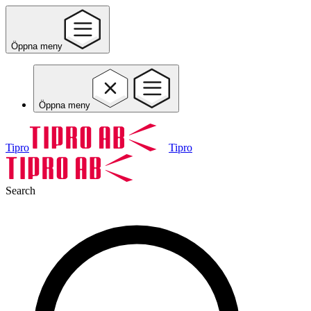
Öppna meny
Öppna meny
Tipro
Tipro
Search