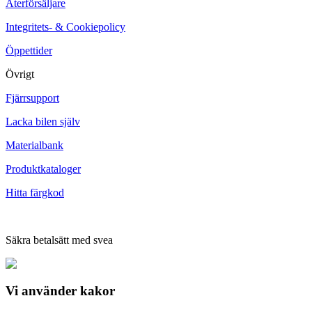
Återförsäljare
Integritets- & Cookiepolicy
Öppettider
Övrigt
Fjärrsupport
Lacka bilen själv
Materialbank
Produktkataloger
Hitta färgkod
Säkra betalsätt med svea
Vi använder
kakor