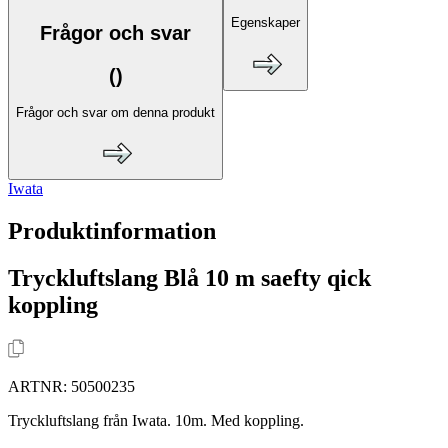
Egenskaper
Frågor och svar
(
)
Frågor och svar om denna produkt
Iwata
Produktinformation
Tryckluftslang Blå 10 m saefty qick
koppling
ARTNR:
50500235
Tryckluftslang från Iwata. 10m. Med koppling.