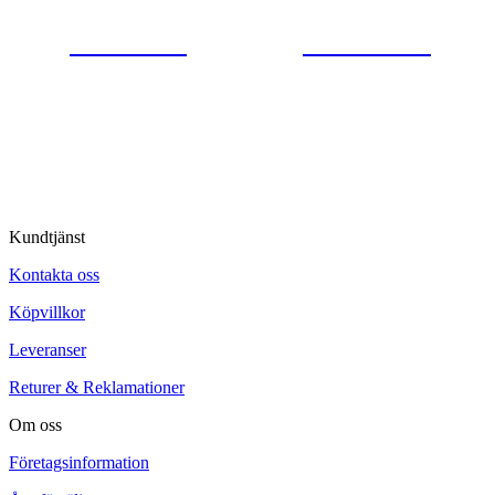
0554-40070
Kontakta oss
© Tipro AB
Kundtjänst
Kontakta oss
Köpvillkor
Leveranser
Returer & Reklamationer
Om oss
Företagsinformation