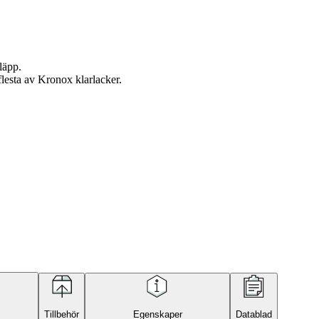
läpp.
lesta av Kronox klarlacker.
Tillbehör
Egenskaper
Datablad