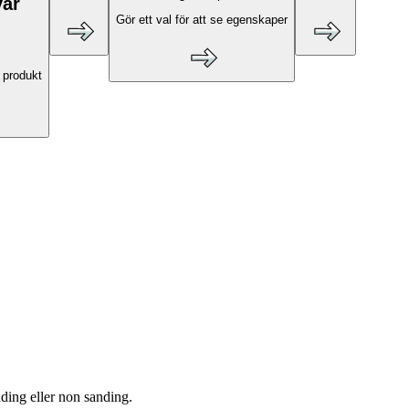
var
Gör ett val för att se egenskaper
 produkt
ing eller non sanding.