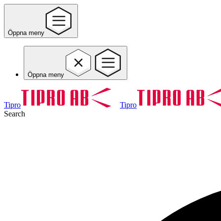
Öppna meny
Öppna meny
Tipro
Tipro
Search