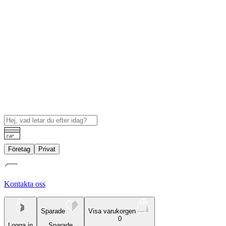
Företag
Privat
Kontakta oss
Sparade
Visa varukorgen
0
Logga in
Sparade