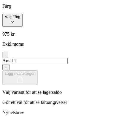
Färg
Välj Färg
975 kr
Exkl.moms
-
Antal
+
Lägg i varukorgen
Välj variant för att se lagersaldo
Gör ett val för att se faroangivelser
Nyhetsbrev