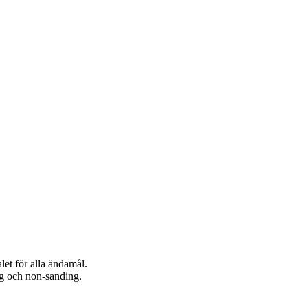
let för alla ändamål.
ng och non-sanding.