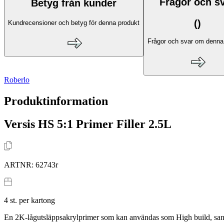
Frågor och s
Betyg från kunder
(
)
Kundrecensioner och betyg för denna produkt
Frågor och svar om denna
Roberlo
Produktinformation
Versis HS 5:1 Primer Filler 2.5L
ARTNR:
62743r
4
st. per kartong
En 2K-lågutsläppsakrylprimer som kan användas som High build, sand