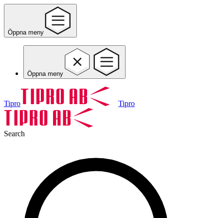
Öppna meny
Öppna meny
Tipro
Tipro
Search