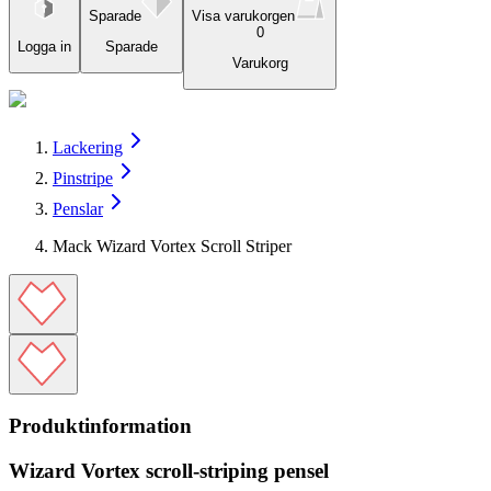
Sparade
Visa varukorgen
0
Logga in
Sparade
Varukorg
Lackering
Pinstripe
Penslar
Mack Wizard Vortex Scroll Striper
Produktinformation
Wizard Vortex scroll‑striping pensel