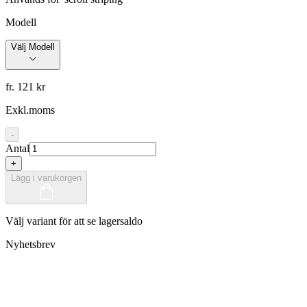
Modell
Välj Modell
fr. 121 kr
Exkl.moms
-
Antal
+
Lägg i varukorgen
Välj variant för att se lagersaldo
Nyhetsbrev