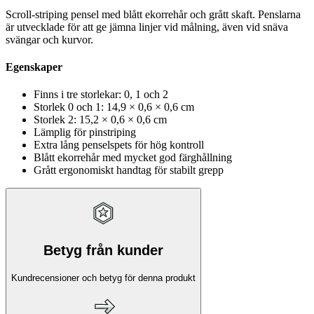
Scroll‑striping pensel med blått ekorrehår och grått skaft. Penslarna
är utvecklade för att ge jämna linjer vid målning, även vid snäva
svängar och kurvor.
Egenskaper
Finns i tre storlekar: 0, 1 och 2
Storlek 0 och 1: 14,9 × 0,6 × 0,6 cm
Storlek 2: 15,2 × 0,6 × 0,6 cm
Lämplig för pinstriping
Extra lång penselspets för hög kontroll
Blått ekorrehår med mycket god färghållning
Grått ergonomiskt handtag för stabilt grepp
Betyg från kunder
Kundrecensioner och betyg för denna produkt