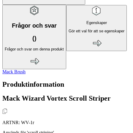
Egenskaper
Frågor och svar
Gör ett val för att se egenskaper
(
)
Frågor och svar om denna produkt
Mack Brush
Produktinformation
Mack Wizard Vortex Scroll Striper
ARTNR:
WV-1r
Används för 'scroll striping'