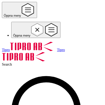
Öppna meny
Öppna meny
Tipro
Tipro
Search