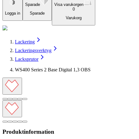
Sparade
Visa varukorgen
0
Logga in
Sparade
Varukorg
Lackering
Lackeringsverktyg
Lacksprutor
WS400 Series 2 Base Digital 1,3 OBS
Produktinformation