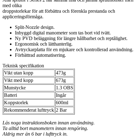
med olika
droppstorlekar för att förbättra och förenkla prestanda och
appliceringsförmåga.
Split-Nozzle design.
Inbyggd digital manometer som tas bort vid tvätt.
Ny PVD beläggning för längre hållbarhet och reptålighet.
Ergonomisk och lätthanterlig.
Avtryckarplatta för en mjukare och kontrollerad användning.
Förbättrad automatisering.
Teknisk specifikation
Vikt utan kopp
473g
Vikt med kopp
673g
Munstycke
1.3 OBS
Batteri
Ingår
Koppstorlek
600ml
Rekommenderat lufttryck
2 Bar
Läs noga instruktionsboken innan användning.
Ta alltid bort manometern innan rengöring.
Aldrig mer än 6 bar i lufttryck in.