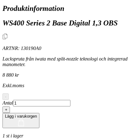
Produktinformation
WS400 Series 2 Base Digital 1,3 OBS
ARTNR:
130190A0
Lackspruta från iwata med split-nozzle teknologi och integrerad
manometer.
8 880 kr
Exkl.moms
-
Antal
+
Lägg i varukorgen
1 st i lager