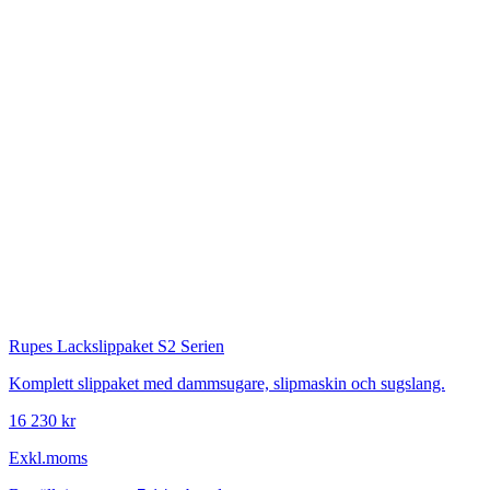
Rupes
Lackslippaket S2 Serien
Komplett slippaket med dammsugare, slipmaskin och sugslang.
16 230 kr
Exkl.moms