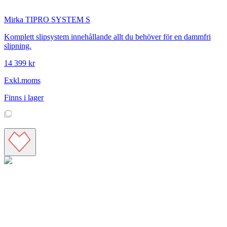
Mirka
TIPRO SYSTEM S
Komplett slipsystem innehållande allt du behöver för en dammfri
slipning.
14 399 kr
Exkl.moms
Finns i lager