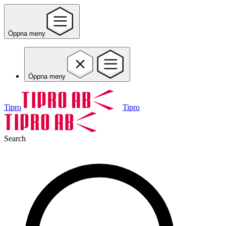
Öppna meny
Öppna meny
Tipro
Tipro
Search