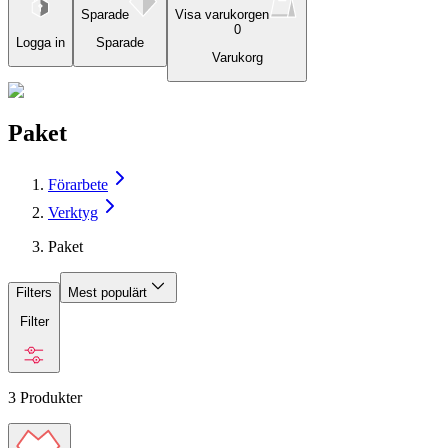
Sparade
Visa varukorgen
0
Logga in
Sparade
Varukorg
Paket
Förarbete
Verktyg
Paket
Filters
Mest populärt
Filter
3
Produkter