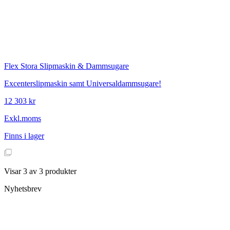
Flex
Stora Slipmaskin & Dammsugare
Excenterslipmaskin samt Universaldammsugare!
12 303 kr
Exkl.moms
Finns i lager
Visar
3
av
3
produkter
Nyhetsbrev