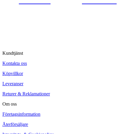
0554-40070
Kontakta oss
© Tipro AB
Kundtjänst
Kontakta oss
Köpvillkor
Leveranser
Returer & Reklamationer
Om oss
Företagsinformation
Återförsäljare