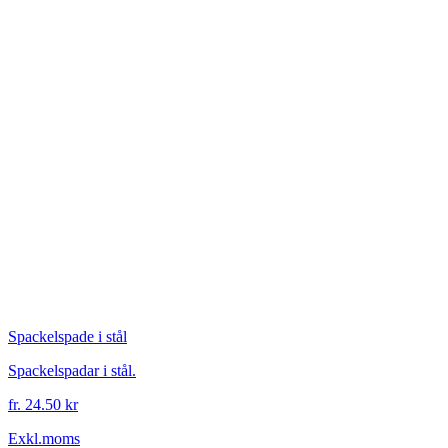
Spackelspade i stål
Spackelspadar i stål.
fr. 24.50 kr
Exkl.moms