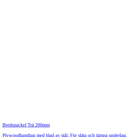
Bredspackel Trä 200mm
Plywoodhandtag med blad av stål. För släta och jämna underlag.