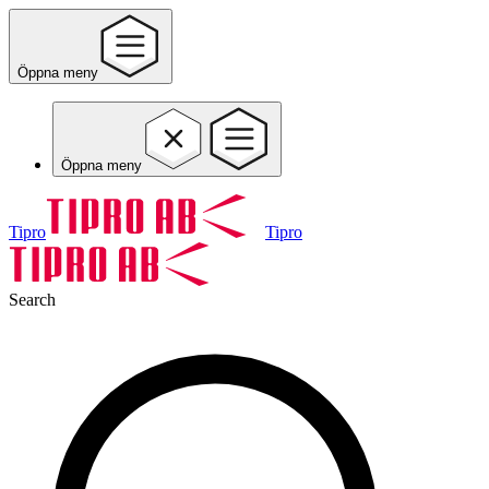
Öppna meny
Öppna meny
Tipro
Tipro
Search