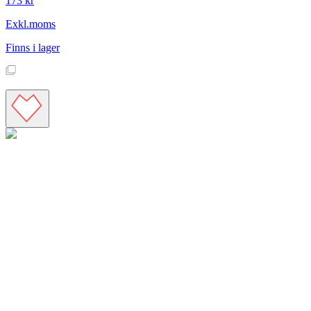
173 kr
Exkl.moms
Finns i lager