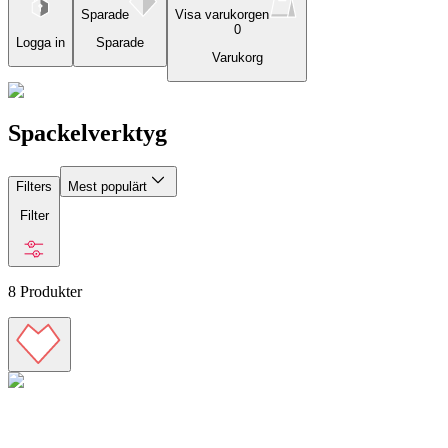
Sparade
Visa varukorgen
0
Logga in
Sparade
Varukorg
Spackelverktyg
Filters
Mest populärt
Filter
8
Produkter