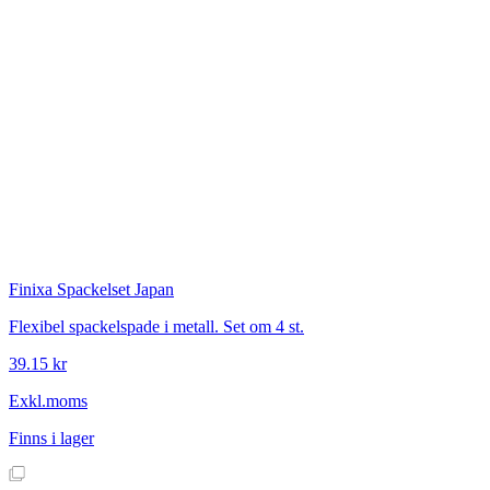
Finixa
Spackelset Japan
Flexibel spackelspade i metall. Set om 4 st.
39.15 kr
Exkl.moms
Finns i lager