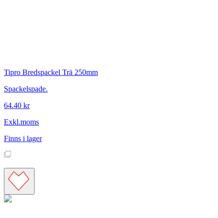
Tipro
Bredspackel Trä 250mm
Spackelspade.
64.40 kr
Exkl.moms
Finns i lager