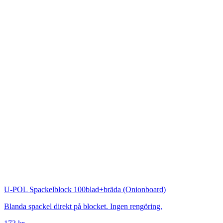
U-POL
Spackelblock 100blad+bräda (Onionboard)
Blanda spackel direkt på blocket. Ingen rengöring.