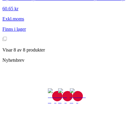
60.65 kr
Exkl.moms
Finns i lager
Visar
8
av
8
produkter
Nyhetsbrev
Gjutaregatan 8
665 32 Kil