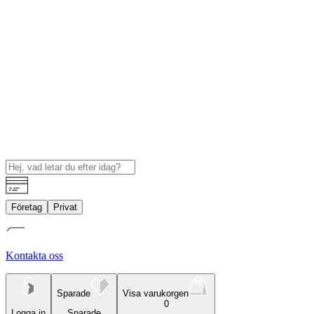
Företag
Privat
Kontakta oss
Sparade
Visa varukorgen
0
Logga in
Sparade