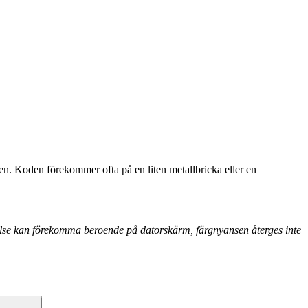
n. Koden förekommer ofta på en liten metallbricka eller en
else kan förekomma beroende på datorskärm, färgnyansen återges inte