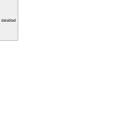
e datablad