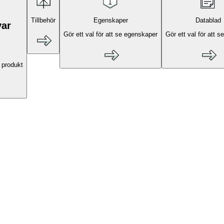
Tillbehör
Egenskaper
Datablad
var
Gör ett val för att se egenskaper
Gör ett val för att s
 produkt