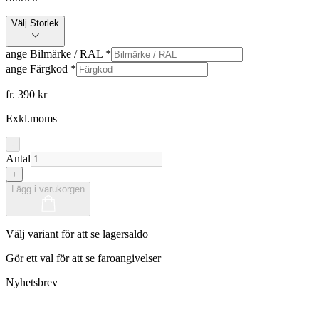
Välj Storlek
ange Bilmärke / RAL
*
ange Färgkod
*
fr. 390 kr
Exkl.moms
-
Antal
+
Lägg i varukorgen
Välj variant för att se lagersaldo
Gör ett val för att se faroangivelser
Nyhetsbrev