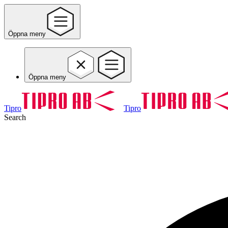
Öppna meny
Öppna meny
Tipro
Tipro
Search