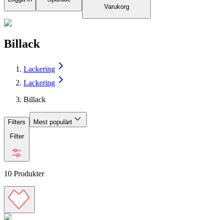
Varukorg
Billack
Lackering
Lackering
Billack
Filters
Mest populärt
Filter
10
Produkter