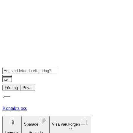
Företag
Privat
Kontakta oss
Sparade
Visa varukorgen
0
Logga in
Sparade