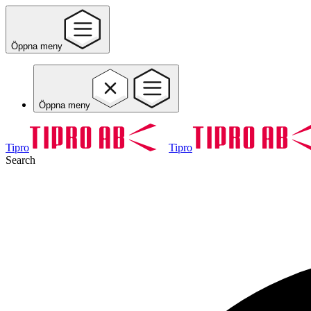
Öppna meny
Öppna meny
Tipro
Tipro
Search