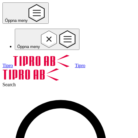
Öppna meny
Öppna meny
Tipro
Tipro
Search