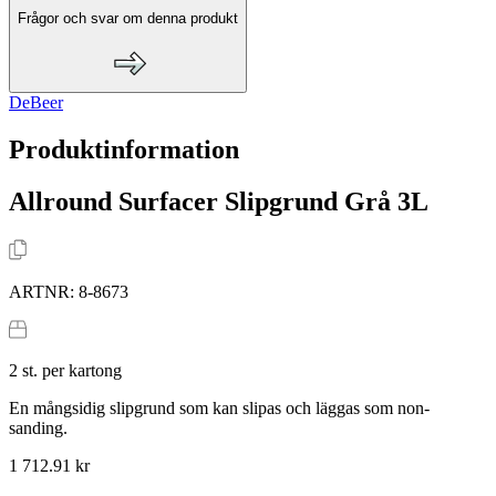
Frågor och svar om denna produkt
DeBeer
Produktinformation
Allround Surfacer Slipgrund Grå 3L
ARTNR:
8-8673
2
st. per kartong
En mångsidig slipgrund som kan slipas och läggas som non-
sanding.
1 712.91 kr