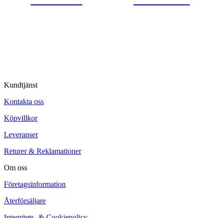
© Tipro AB
Kundtjänst
Kontakta oss
Köpvillkor
Leveranser
Returer & Reklamationer
Om oss
Företagsinformation
Återförsäljare
Integritets- & Cookiepolicy