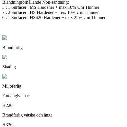
Blandningförhållande Non-sandning:
3 : 1 Surfacer : MS Hardener + max 10% Uni Thinner
7 : 2 Surfacer : HS Hardener + max 10% Uni Thinner
6 : 1 Surfacer : HS420 Hardener + max 25% Uni Thinner
Brandfarlig
Skadlig
Miljöfarlig
Faroangivelser:
H226
Brandfarlig vätska och ånga.
H336