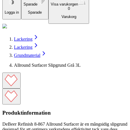
Sparade
Visa varukorgen
0
Logga in
Sparade
Varukorg
Lackering
Lackering
Grundmaterial
Allround Surfacer Slipgrund Grå 3L
Produktinformation
DeBeer Refinish 8-867 Allround Surfacer är en mångsidig slipgrund
designad för att optimera verkstadens effektivitet tack vare dess