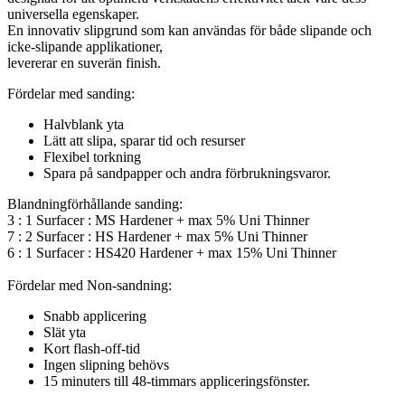
universella egenskaper.
En innovativ slipgrund som kan användas för både slipande och
icke-slipande applikationer,
levererar en suverän finish.
Fördelar med sanding:
Halvblank yta
Lätt att slipa, sparar tid och resurser
Flexibel torkning
Spara på sandpapper och andra förbrukningsvaror.
Blandningförhållande sanding:
3 : 1 Surfacer : MS Hardener + max 5% Uni Thinner
7 : 2 Surfacer : HS Hardener + max 5% Uni Thinner
6 : 1 Surfacer : HS420 Hardener + max 15% Uni Thinner
Fördelar med Non-sandning:
Snabb applicering
Slät yta
Kort flash-off-tid
Ingen slipning behövs
15 minuters till 48-timmars appliceringsfönster.