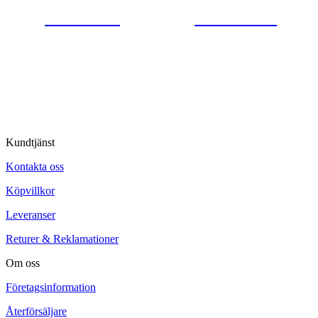
0554-40070
Kontakta oss
© Tipro AB
Kundtjänst
Kontakta oss
Köpvillkor
Leveranser
Returer & Reklamationer
Om oss
Företagsinformation
Återförsäljare