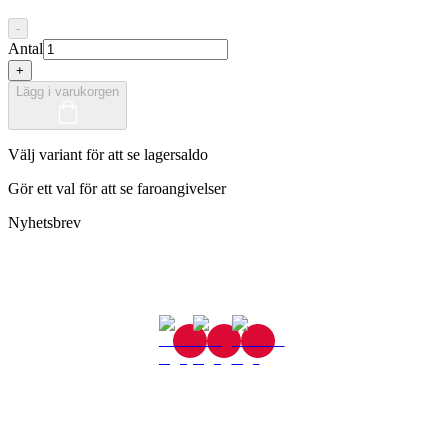
-
Antal
+
Lägg i varukorgen
Välj variant för att se lagersaldo
Gör ett val för att se faroangivelser
Nyhetsbrev
Gjutaregatan 8
665 32 Kil