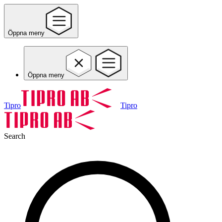
Öppna meny
Öppna meny
Tipro
Tipro
Search