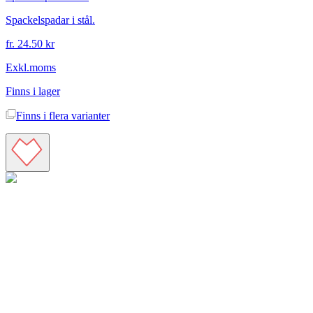
Spackelspadar i stål.
fr. 24.50 kr
Exkl.moms
Finns i lager
Finns i
flera varianter