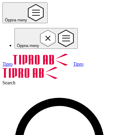
Öppna meny
Öppna meny
Tipro
Tipro
Search