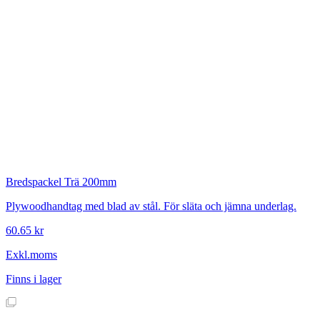
Bredspackel Trä 200mm
Plywoodhandtag med blad av stål. För släta och jämna underlag.
60.65 kr
Exkl.moms
Finns i lager