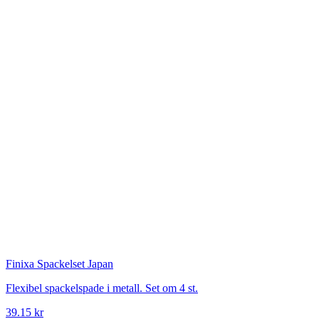
Finixa
Spackelset Japan
Flexibel spackelspade i metall. Set om 4 st.
39.15 kr