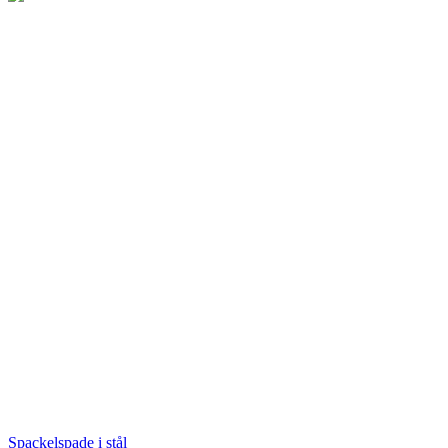
Spackelspade i stål