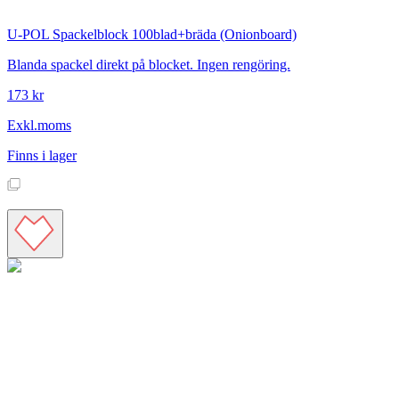
U-POL
Spackelblock 100blad+bräda (Onionboard)
Blanda spackel direkt på blocket. Ingen rengöring.
173 kr
Exkl.moms
Finns i lager