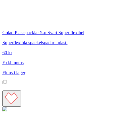
Colad
Plastspacklar 5-p Svart Super flexibel
Superflexibla spackelspadar i plast.
60 kr
Exkl.moms
Finns i lager