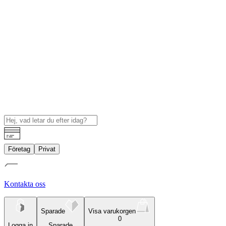
Företag
Privat
Kontakta oss
Sparade
Visa varukorgen
0
Logga in
Sparade