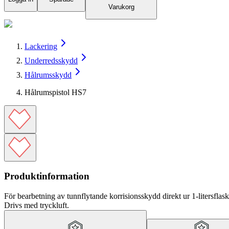
Varukorg
Lackering
Underredsskydd
Hålrumsskydd
Hålrumspistol HS7
Produktinformation
För bearbetning av tunnflytande korrisionsskydd direkt ur 1-litersflask
Drivs med tryckluft.