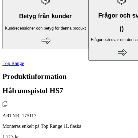
Frågor och s
Betyg från kunder
(
)
Kundrecensioner och betyg för denna produkt
Frågor och svar om denna
Top Range
Produktinformation
Hålrumspistol HS7
ARTNR:
175117
Monteras enkelt på Top Range 1L flaska.
1 713 kr