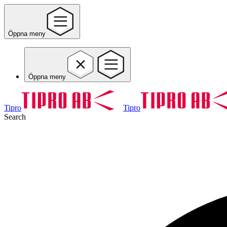
Öppna meny
Öppna meny
Tipro
Tipro
Search