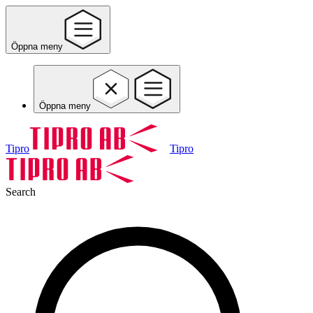
Öppna meny
Öppna meny
Tipro
Tipro
Search