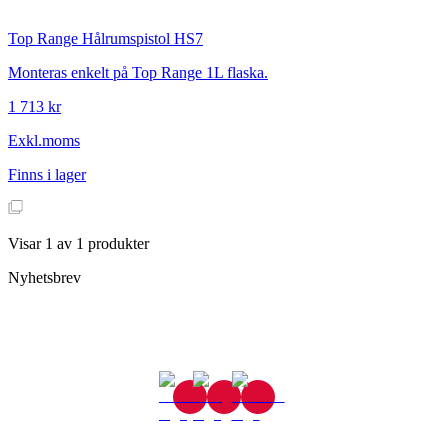
Top Range
Hålrumspistol HS7
Monteras enkelt på Top Range 1L flaska.
1 713 kr
Exkl.moms
Finns i lager
Visar
1
av
1
produkter
Nyhetsbrev