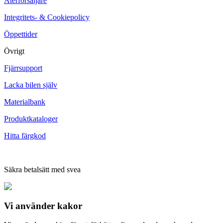
Återförsäljare
Integritets- & Cookiepolicy
Öppettider
Övrigt
Fjärrsupport
Lacka bilen själv
Materialbank
Produktkataloger
Hitta färgkod
Säkra betalsätt med svea
Vi använder
kakor