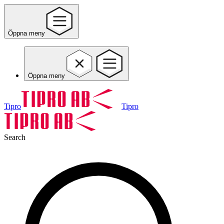
Öppna meny
Öppna meny
Tipro
Tipro
Search