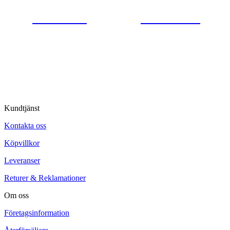
0554-40070
Kontakta oss
© Tipro AB
Kundtjänst
Kontakta oss
Köpvillkor
Leveranser
Returer & Reklamationer
Om oss
Företagsinformation