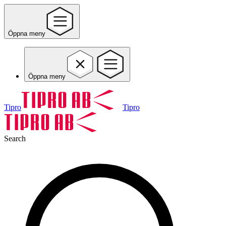
Öppna meny
Öppna meny
Tipro
Tipro
Search