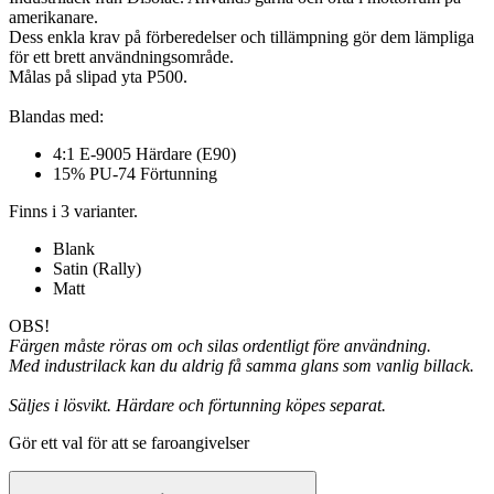
amerikanare.
Dess enkla krav på förberedelser och tillämpning gör dem lämpliga
för ett brett användningsområde.
Målas på slipad yta P500.
Blandas med:
4:1 E-9005 Härdare (E90)
15% PU-74 Förtunning
Finns i 3 varianter.
Blank
Satin (Rally)
Matt
OBS!
Färgen måste röras om och silas ordentligt före användning.
Med industrilack kan du aldrig få samma glans som vanlig billack.
Säljes i lösvikt. Härdare och förtunning köpes separat.
Gör ett val för att se faroangivelser