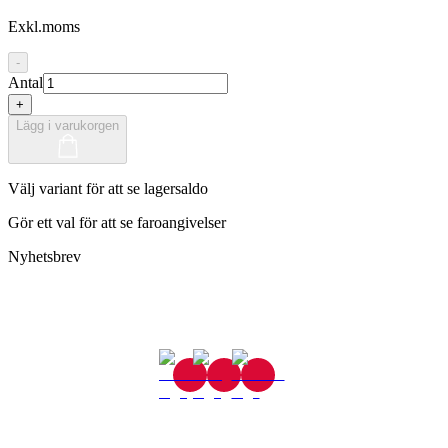
Exkl.moms
-
Antal
+
Lägg i varukorgen
Välj variant för att se lagersaldo
Gör ett val för att se faroangivelser
Nyhetsbrev
Gjutaregatan 8
665 32 Kil