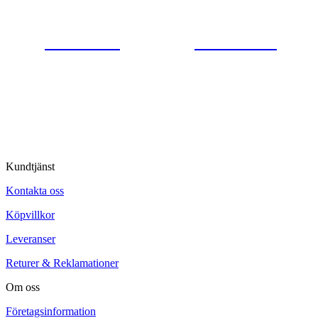
0554-40070
Kontakta oss
© Tipro AB
Kundtjänst
Kontakta oss
Köpvillkor
Leveranser
Returer & Reklamationer
Om oss
Företagsinformation