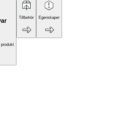
Tillbehör
Egenskaper
var
 produkt