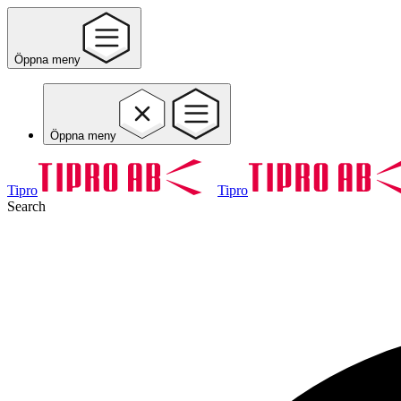
Öppna meny
Öppna meny
Tipro
Tipro
Search