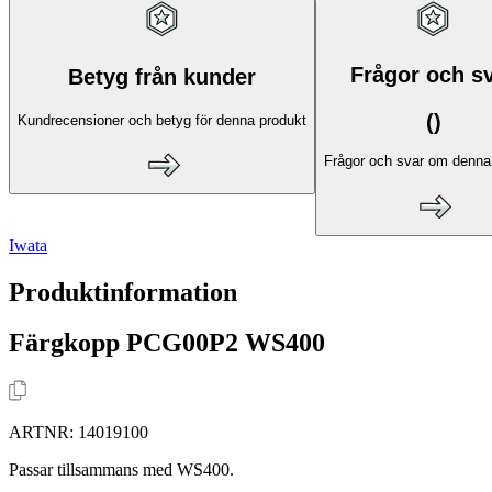
Frågor och s
Betyg från kunder
(
)
Kundrecensioner och betyg för denna produkt
Frågor och svar om denna
Iwata
Produktinformation
Färgkopp PCG00P2 WS400
ARTNR:
14019100
Passar tillsammans med WS400.