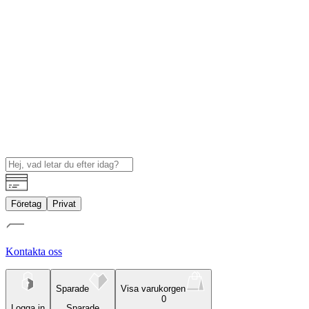
Företag
Privat
Kontakta oss
Sparade
Visa varukorgen
0
Logga in
Sparade