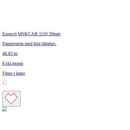
Eurocel
MSKCAR 1110 50mm
Papperstejp med hög tålighet.
48.83 kr
Exkl.moms
Finns i lager