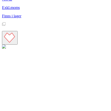
Exkl.moms
Finns i lager