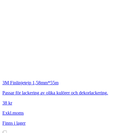
3M
Finlinjetejp 1,58mm*55m
Passar för lackering av olika kulörer och dekorlackering.
38 kr
Exkl.moms
Finns i lager