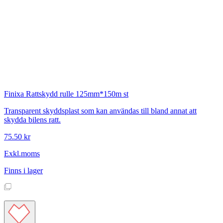
Finixa
Rattskydd rulle 125mm*150m st
Transparent skyddsplast som kan användas till bland annat att
skydda bilens ratt.
75.50 kr
Exkl.moms
Finns i lager