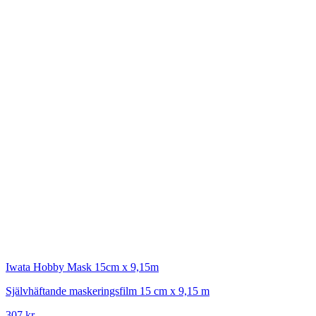
Iwata
Hobby Mask 15cm x 9,15m
Självhäftande maskeringsfilm 15 cm x 9,15 m
307 kr