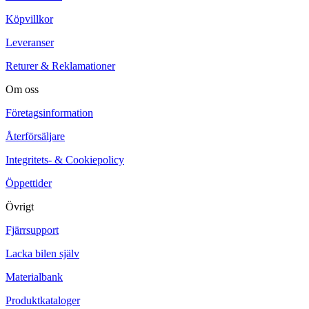
Köpvillkor
Leveranser
Returer & Reklamationer
Om oss
Företagsinformation
Återförsäljare
Integritets- & Cookiepolicy
Öppettider
Övrigt
Fjärrsupport
Lacka bilen själv
Materialbank
Produktkataloger