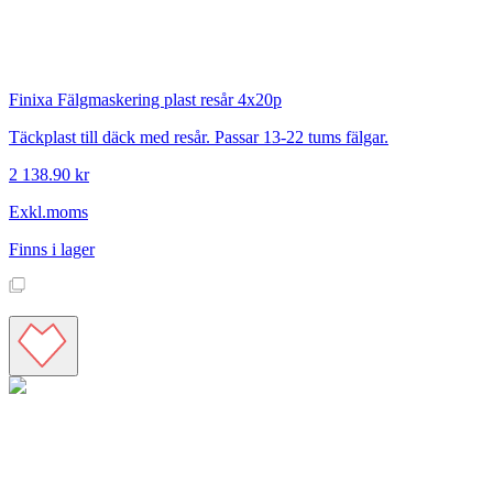
Finixa
Fälgmaskering plast resår 4x20p
Täckplast till däck med resår. Passar 13-22 tums fälgar.
2 138.90 kr
Exkl.moms
Finns i lager