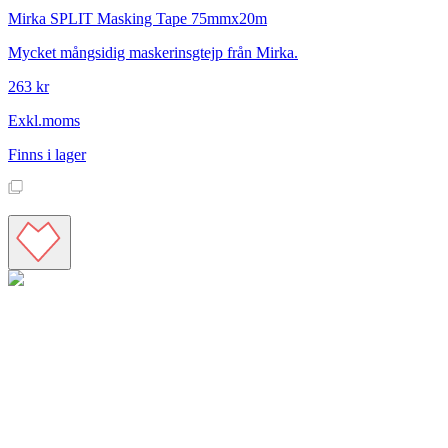
Mirka
SPLIT Masking Tape 75mmx20m
Mycket mångsidig maskerinsgtejp från Mirka.
263 kr
Exkl.moms
Finns i lager