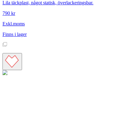
Lila täckplast, något statisk, överlackeringsbar.
790 kr
Exkl.moms
Finns i lager