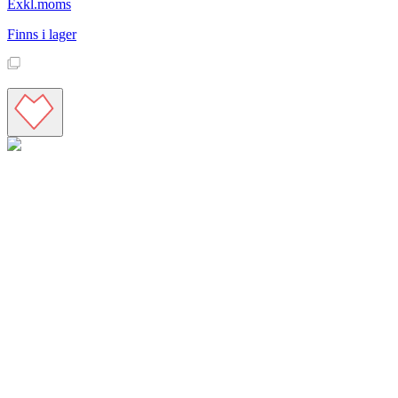
Exkl.moms
Finns i lager