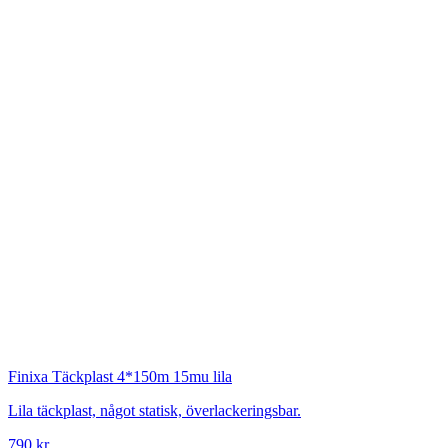
Finixa
Täckplast 4*150m 15mu lila
Lila täckplast, något statisk, överlackeringsbar.
790 kr