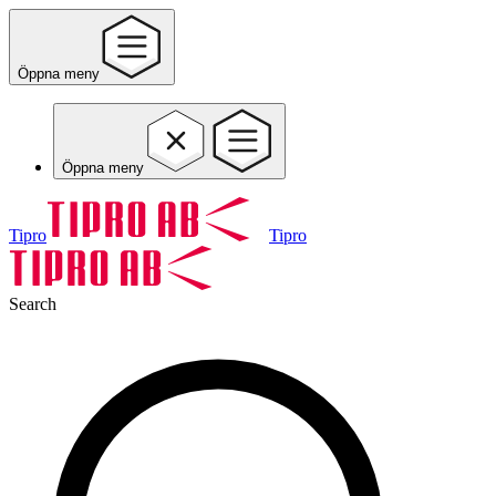
Öppna meny
Öppna meny
Tipro
Tipro
Search