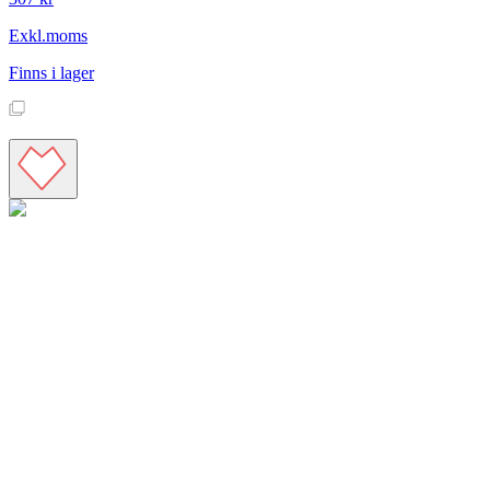
Exkl.moms
Finns i lager