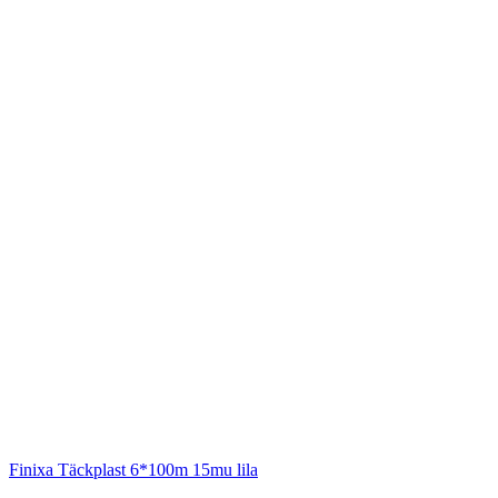
Finixa
Täckplast 6*100m 15mu lila